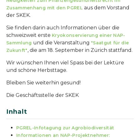
Neuigkeiten zum Pflanzengesundheitsrecht im
aus dem Vorstand
Zusammenhang mit den PGREL
der SKEK.
Sie finden darin auch Informationen über die
schweizweit erste
Kryokonservierung einer NAP-
und die Veranstaltung
Sammlung
"Saatgut für die
, die am 18. September in Zürich stattfand.
Zukunft"
Wir wünschen Ihnen viel Spass bei der Lektüre
und schöne Herbsttage.
Bleiben Sie weiterhin gesund!
Die Geschäftsstelle der SKEK
Inhalt
PGREL-Infotagung zur Agrobiodiversität
Informationen an NAP-Projektnehmer: