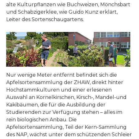
alte Kulturpflanzen wie Buchweizen, Mönchsbart
und Schabzigerklee, wie Guido Kunz erklärt,
Leiter des Sortenschaugartens.
Show larger version
Show larger version
Nur wenige Meter entfernt befindet sich die
Apfelsortensammlung der ZHAW, direkt hinter
Hochstammkulturen und einer erlesenen
Auswahl an Kornelkirschen, Kirsch-, Mandel-und
Kakibäumen, die für die Ausbildung der
Studierenden zur Verfügung stehen – alles im
rein biologischen Anbau. Die
Apfelsortensammlung, Teil der Kern-Sammlung
des NAP, wächst unter dem schützenden Schleier