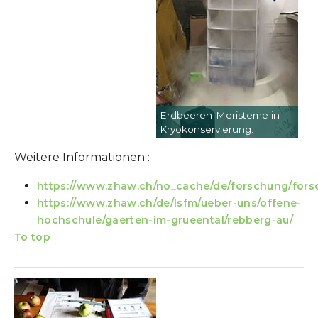
Erdbeeren-Meristeme in
Kryokonservierung.
Weitere Informationen :
https://www.zhaw.ch/no_cache/de/forschung/forsc
https://www.zhaw.ch/de/lsfm/ueber-uns/offene-
hochschule/gaerten-im-grueental/rebberg-au/
To top
Show larger version