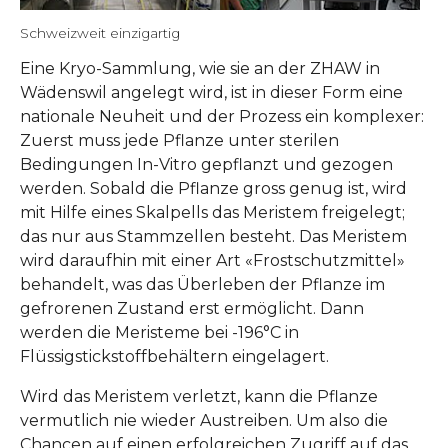
Schweizweit einzigartig
Eine Kryo-Sammlung, wie sie an der ZHAW in
Wädenswil angelegt wird, ist in dieser Form eine
nationale Neuheit und der Prozess ein komplexer:
Zuerst muss jede Pflanze unter sterilen
Bedingungen In-Vitro gepflanzt und gezogen
werden. Sobald die Pflanze gross genug ist, wird
mit Hilfe eines Skalpells das Meristem freigelegt;
das nur aus Stammzellen besteht. Das Meristem
wird daraufhin mit einer Art «Frostschutzmittel»
behandelt, was das Überleben der Pflanze im
gefrorenen Zustand erst ermöglicht. Dann
werden die Meristeme bei -196°C in
Flüssigstickstoffbehältern eingelagert.
Wird das Meristem verletzt, kann die Pflanze
vermutlich nie wieder Austreiben. Um also die
Chancen auf einen erfolgreichen Zugriff auf das