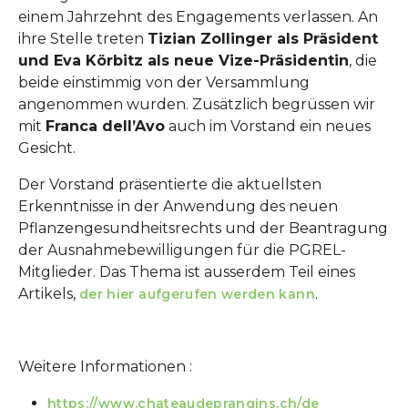
einem Jahrzehnt des Engagements verlassen. An
ihre Stelle treten
Tizian Zollinger als Präsident
und Eva Körbitz als neue Vize-Präsidentin
, die
beide einstimmig von der Versammlung
angenommen wurden. Zusätzlich begrüssen wir
mit
Franca dell’Avo
auch im Vorstand ein neues
Gesicht.
Der Vorstand präsentierte die aktuellsten
Erkenntnisse in der Anwendung des neuen
Pflanzengesundheitsrechts und der Beantragung
der Ausnahmebewilligungen für die PGREL-
Mitglieder. Das Thema ist ausserdem Teil eines
Artikels,
.
der hier aufgerufen werden kann
Weitere Informationen :
https://www.chateaudeprangins.ch/de