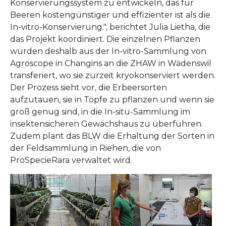
Konservierungssystem zu entwickeln, das für
Beeren kostengünstiger und effizienter ist als die
In-vitro-Konservierung.", berichtet Julia Lietha, die
das Projekt koordiniert. Die einzelnen Pflanzen
wurden deshalb aus der In-vitro-Sammlung von
Agroscope in Changins an die ZHAW in Wädenswil
transferiert, wo sie zurzeit kryokonserviert werden.
Der Prozess sieht vor, die Erbeersorten
aufzutauen, sie in Töpfe zu pflanzen und wenn sie
groß genug sind, in die In-situ-Sammlung im
insektensicheren Gewächshaus zu überführen.
Zudem plant das BLW die Erhaltung der Sorten in
der Feldsammlung in Riehen, die von
ProSpecieRara verwaltet wird.
Show larger version
Show larger version