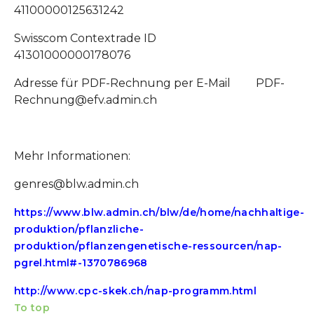
41100000125631242
Swisscom Contextrade ID
41301000000178076
Adresse für PDF-Rechnung per E-Mail PDF-
Rechnung@efv.admin.ch
Mehr Informationen:
genres@blw.admin.ch
https://www.blw.admin.ch/blw/de/home/nachhaltige-
produktion/pflanzliche-
produktion/pflanzengenetische-ressourcen/nap-
pgrel.html#-1370786968
http://www.cpc-skek.ch/nap-programm.html
To top