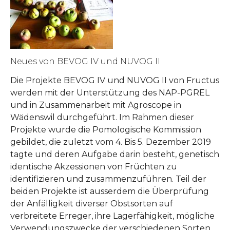
Neues von BEVOG IV und NUVOG II
Die Projekte BEVOG IV und NUVOG II von Fructus
werden mit der Unterstützung des NAP-PGREL
und in Zusammenarbeit mit Agroscope in
Wädenswil durchgeführt. Im Rahmen dieser
Projekte wurde die Pomologische Kommission
gebildet, die zuletzt vom 4. Bis 5. Dezember 2019
tagte und deren Aufgabe darin besteht, genetisch
identische Akzessionen von Früchten zu
identifizieren und zusammenzuführen. Teil der
beiden Projekte ist ausserdem die Überprüfung
der Anfälligkeit diverser Obstsorten auf
verbreitete Erreger, ihre Lagerfähigkeit, mögliche
Verwendungszwecke der verschiedenen Sorten