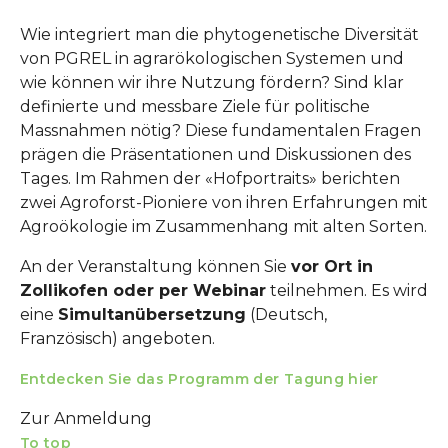
Wie integriert man die phytogenetische Diversität
von PGREL in agrarökologischen Systemen und
wie können wir ihre Nutzung fördern? Sind klar
definierte und messbare Ziele für politische
Massnahmen nötig? Diese fundamentalen Fragen
prägen die Präsentationen und Diskussionen des
Tages. Im Rahmen der «Hofportraits» berichten
zwei Agroforst-Pioniere von ihren Erfahrungen mit
Agroökologie im Zusammenhang mit alten Sorten.
An der Veranstaltung können Sie
vor Ort in
Zollikofen oder per Webinar
teilnehmen. Es wird
eine
Simultanübersetzung
(Deutsch,
Französisch) angeboten.
Entdecken Sie das Programm der Tagung hier
Zur Anmeldung
To top