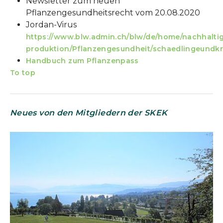
Newsletter zum neuen
Pflanzengesundheitsrecht vom 20.08.2020
Jordan-Virus
https://www.blw.admin.ch/blw/de/home/nachhalti
produktion/Pflanzengesundheit/schaedlingeundkr
Handbuch zum Pflanzenpass
To top
Neues von den Mitgliedern der SKEK
Show larger version