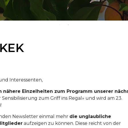
SKEK
 und Interessenten,
en nähere Einzelheiten zum Programm unserer näch
er Sensibilisierung zum Griff ins Regal» und wird am 23.
!
egenden Newsletter einmal mehr
die unglaubliche
itglieder
aufzeigen zu können. Diese reicht von der