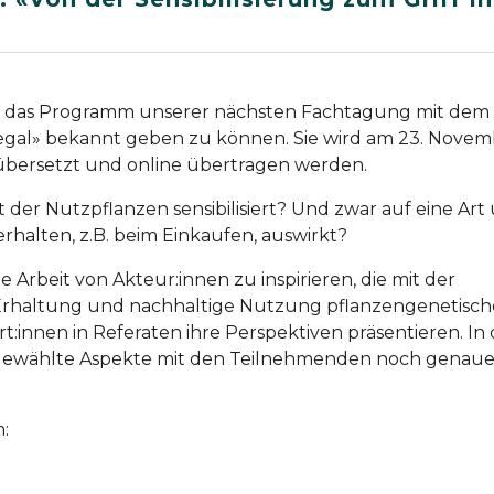
er das Programm unserer nächsten Fachtagung mit dem 
 Regal» bekannt geben zu können. Sie wird am 23. Nove
n übersetzt und online übertragen werden.
alt der Nutzpflanzen sensibilisiert? Und zwar auf eine Art
Verhalten, z.B. beim Einkaufen, auswirkt?
Arbeit von Akteur:innen zu inspirieren, die mit der
ie Erhaltung und nachhaltige Nutzung pflanzengenetisch
t:innen in Referaten ihre Perspektiven präsentieren. In
ewählte Aspekte mit den Teilnehmenden noch genaue
: