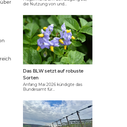
 über
die Nutzung von und…
on
reich
Das BLW setzt auf robuste
Sorten
Anfang Mai 2026 kündigte das
Bundesamt für…