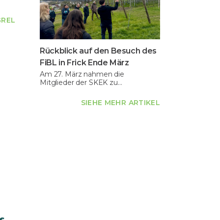
GREL
Rückblick auf den Besuch des
FiBL in Frick Ende März
Am 27. März nahmen die
Mitglieder der SKEK zu…
SIEHE MEHR ARTIKEL
s