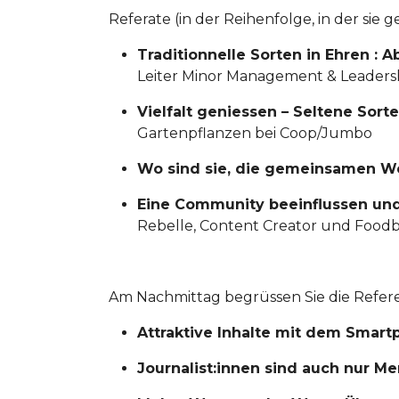
Referate (in der Reihenfolge, in der sie 
Traditionnelle Sorten in Ehren : 
Leiter Minor Management & Leaders
Vielfalt geniessen – Seltene Sort
Gartenpflanzen bei Coop/Jumbo
Wo sind sie, die gemeinsamen W
Eine Community beeinflussen und
Rebelle, Content Creator und Food
Am Nachmittag begrüssen Sie die Refere
Attraktive Inhalte mit dem Smartp
Journalist:innen sind auch nur M