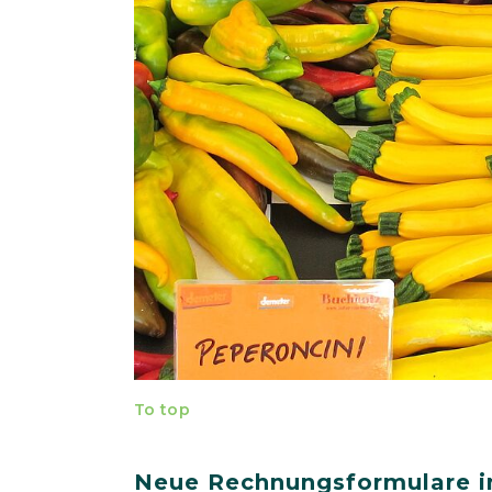
To top
Neue Rechnungsformulare i