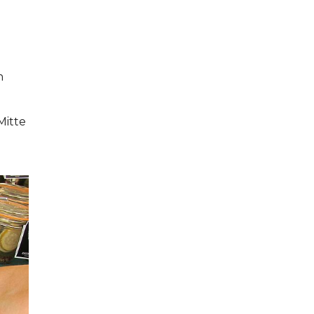
n
Mitte