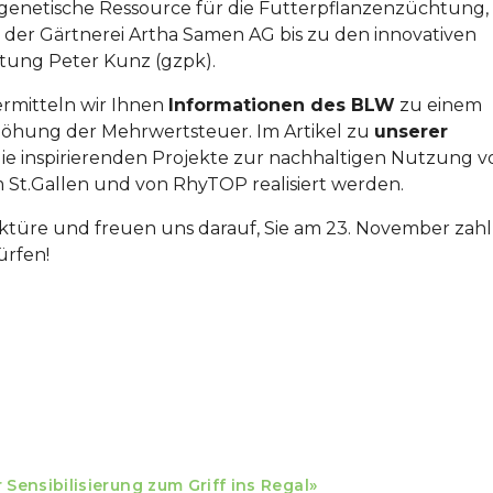
genetische Ressource für die Futterpflanzenzüchtung,
it der Gärtnerei Artha Samen AG bis zu den innovativen
ung Peter Kunz (gzpk).
rmitteln wir Ihnen
Informationen des BLW
zu einem
hung der Mehrwertsteuer. Im Artikel zu
unserer
die inspirierenden Projekte zur nachhaltigen Nutzung v
St.Gallen und von RhyTOP realisiert werden.
türe und freuen uns darauf, Sie am 23. November zahl
ürfen!
ensibilisierung zum Griff ins Regal»