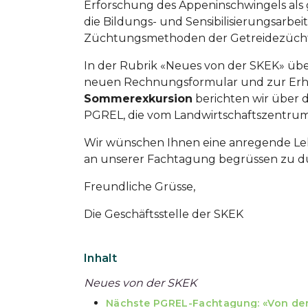
Erforschung des Appeninschwingels als 
die Bildungs- und Sensibilisierungsarbe
Züchtungsmethoden der Getreidezücht
In der Rubrik «Neues von der SKEK» übe
neuen Rechnungsformular und zur Erhö
Sommerexkursion
berichten wir über 
PGREL, die vom Landwirtschaftszentrum 
Wir wünschen Ihnen eine anregende Lek
an unserer Fachtagung begrüssen zu d
Freundliche Grüsse,
Die Geschäftsstelle der SKEK
Inhalt
Neues von der SKEK
Nächste PGREL-Fachtagung: «Von der S