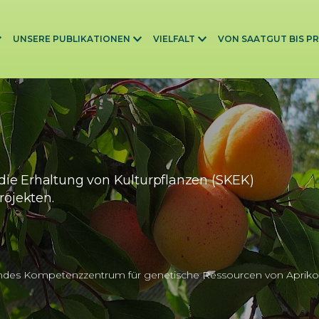
UNSERE PUBLIKATIONEN
VIELFALT
VON SAATGUT BIS P
die Erhaltung von Kulturpflanzen (SKEK)
rojekten.
ndes Kompetenzzentrum für genetische Ressourcen von Apriko