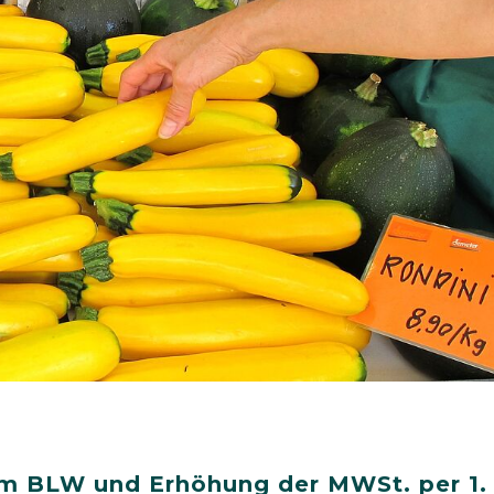
m BLW und Erhöhung der MWSt. per 1.