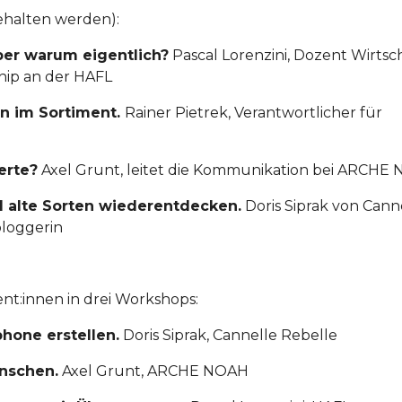
gehalten werden):
Aber warum eigentlich?
Pascal Lorenzini, Dozent Wirtsch
hip an der HAFL
en im Sortiment.
Rainer Pietrek, Verantwortlicher für
erte?
Axel Grunt, leitet die Kommunikation bei ARCHE
 alte Sorten wiederentdecken.
Doris Siprak von Cann
bloggerin
nt:innen in drei Workshops:
hone erstellen.
Doris Siprak, Cannelle Rebelle
enschen.
Axel Grunt, ARCHE NOAH