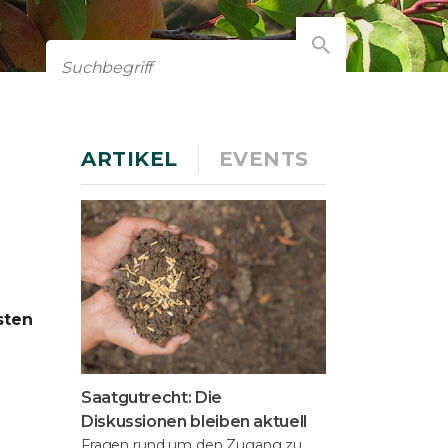
ARTIKEL
EVENTS
sten
Saatgutrecht: Die
Diskussionen bleiben aktuell
Fragen rund um den Zugang zu,