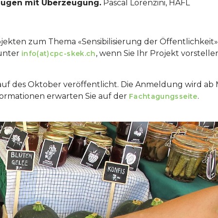
eugen mit Überzeugung.
Pascal Lorenzini, HAFL
jekten zum Thema «Sensibilisierung der Öffentlichkeit»
 unter
, wenn Sie Ihr Projekt vorstelle
info(at)cpc-skek.ch
auf des Oktober veröffentlicht. Die Anmeldung wird ab 
formationen erwarten Sie auf der
.
Fachtagungsseite