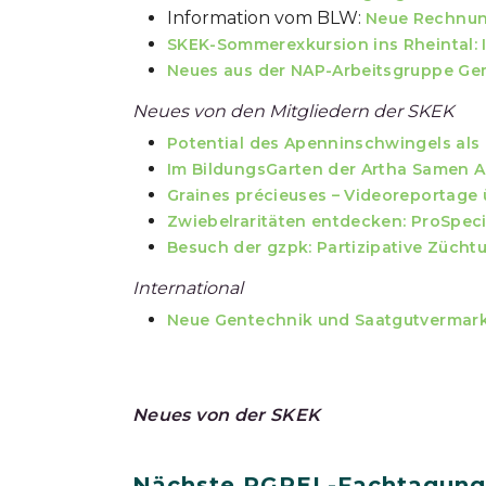
Information vom BLW:
Neue Rechnung
SKEK-Sommerexkursion ins Rheintal: I
Neues aus der NAP-Arbeitsgruppe G
Neues von den Mitgliedern der SKEK
Potential des Apenninschwingels als
Im BildungsGarten der Artha Samen 
Graines précieuses – Videoreportage
Zwiebelraritäten entdecken: ProSpec
Besuch der gzpk: Partizipative Zücht
International
Neue Gentechnik und Saatgutvermark
Neues von der SKEK
Nächste PGREL-Fachtagung: 