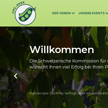
Skip to main content
DER VEREIN
UNSERE EVENTS
Willkommen
Die Schweizerische Kommission für 
wünscht Ihnen viel Erfolg bei Ihren P
Agroscope Conthey verfügt über ein bedeute