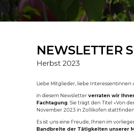
NEWSLETTER 
Herbst 2023
Liebe Mitglieder, liebe Interessentinnen
in diesem Newsletter
verraten wir Ihn
Fachtagung
. Sie trägt den Titel «Von d
November 2023 in Zollikofen stattfinden
Es ist uns eine Freude, Ihnen im vorli
Bandbreite der Tätigkeiten unserer M