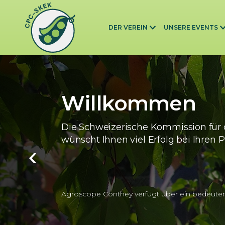
Skip to main content
DER VEREIN
UNSERE EVENTS
Willkommen
Die Schweizerische Kommission für 
wünscht Ihnen viel Erfolg bei Ihren P
Agroscope Conthey verfügt über ein bedeute