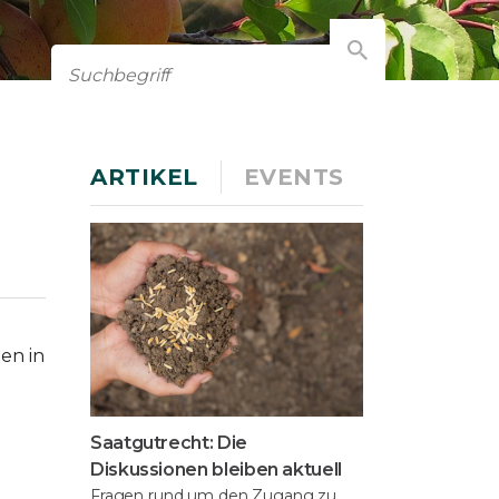
ARTIKEL
EVENTS
en in
Saatgutrecht: Die
Diskussionen bleiben aktuell
Fragen rund um den Zugang zu,