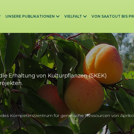
UNSERE PUBLIKATIONEN
VIELFALT
VON SAATGUT BIS P
die Erhaltung von Kulturpflanzen (SKEK)
rojekten.
ndes Kompetenzzentrum für genetische Ressourcen von Apriko