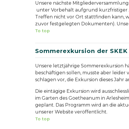
Unsere nächste Mitgliederversammlung
unter Vorbehalt aufgrund kurzfristige
Treffen nicht vor Ort stattfinden kann, w
zuvor festgelegten Dokumenten). Unsere 
To top
Sommerexkursion der SKEK z
Unsere letztjährige Sommerexkursion hä
beschäftigen sollen, musste aber leider
schlagen vor, die Exkursion dieses Jahr
Die eintägige Exkursion wird ausschlies
im Garten des Goetheanum in Arlesheim
geplant. Das Programm wird an die akt
unserer Website veröffentlicht.
To top