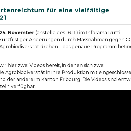
enreichtum für eine vielfältige
21
 25. November
(anstelle des 18.11.) im Inforama Rütti
d kurzfristiger Änderungen durch Massnahmen gegen C
r Agrobiodiversität drehen – das genaue Programm befin
ir hier zwei Videos bereit, in denen sich zwei
ie Agrobiodiversität in ihre Produktion mit eingeschloss
nd der andere im Kanton Fribourg. Die Videos sind ent
teln verfügbar.