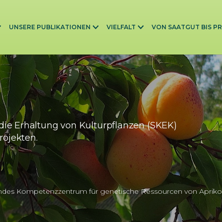
UNSERE PUBLIKATIONEN
VIELFALT
VON SAATGUT BIS P
die Erhaltung von Kulturpflanzen (SKEK)
rojekten.
ndes Kompetenzzentrum für genetische Ressourcen von Apriko