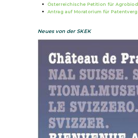
Österreichische Petition für Agrobiod
Antrag auf Moratorium für Patentver
Neues von der SKEK
Show larger version