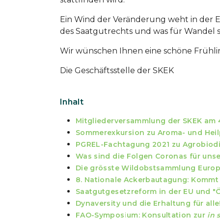
Ein Wind der Veränderung weht in der EU
des Saatgutrechts und was für Wandel si
Wir wünschen Ihnen eine schöne Frühlin
Die Geschäftsstelle der SKEK
Inhalt
Mitgliederversammlung der SKEK am 4
Sommerexkursion zu Aroma- und Heilp
PGREL-Fachtagung 2021 zu Agrobiodiv
Was sind die Folgen Coronas für uns
Die grösste Wildobstsammlung Euro
8. Nationale Ackerbautagung: Kommt
Saatgutgesetzreform in der EU und "
Dynaversity und die Erhaltung für alle
FAO-Symposium: Konsultation zur
in 