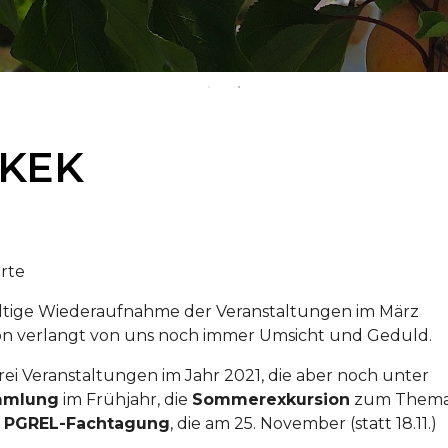
SKEK
erte
gültige Wiederaufnahme der Veranstaltungen im März
ion verlangt von uns noch immer Umsicht und Geduld.
rei Veranstaltungen im Jahr 2021, die aber noch unter
mmlung
im Frühjahr, die
Sommerexkursion
zum Them
e
PGREL-Fachtagung
, die am 25. November (statt 18.11.)