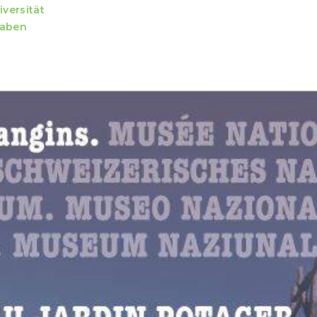
iversität
gaben