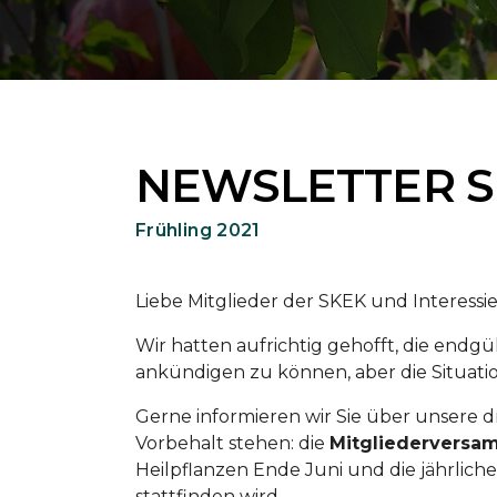
NEWSLETTER 
Frühling 2021
Liebe Mitglieder der SKEK und Interessi
Wir hatten aufrichtig gehofft, die end
ankündigen zu können, aber die Situat
Gerne informieren wir Sie über unsere d
Vorbehalt stehen: die
Mitgliederversa
Heilpflanzen Ende Juni und die jährlich
stattfinden wird.