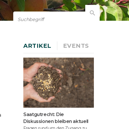
ARTIKEL
EVENTS
Saatgutrecht: Die
a
Diskussionen bleiben aktuell
Fragen rund um den Zugang zu,