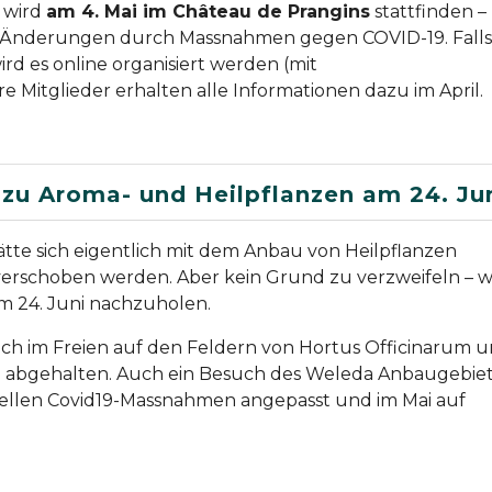
 wird
am 4. Mai im Château de Prangins
stattfinden –
r Änderungen durch Massnahmen gegen COVID-19. Falls
ird es online organisiert werden (mit
Mitglieder erhalten alle Informationen dazu im April.
u Aroma- und Heilpflanzen am 24. Ju
tte sich eigentlich mit dem Anbau von Heilpflanzen
 verschoben werden. Aber kein Grund zu verzweifeln – w
 am 24. Juni nachzuholen.
slich im Freien auf den Feldern von Hortus Officinarum 
 abgehalten. Auch ein Besuch des Weleda Anbaugebiete
uellen Covid19-Massnahmen angepasst und im Mai auf