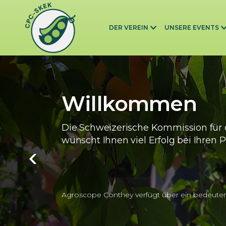
Skip to main content
DER VEREIN
UNSERE EVENTS
Willkommen
Die Schweizerische Kommission für 
wünscht Ihnen viel Erfolg bei Ihren P
Agroscope Conthey verfügt über ein bedeute