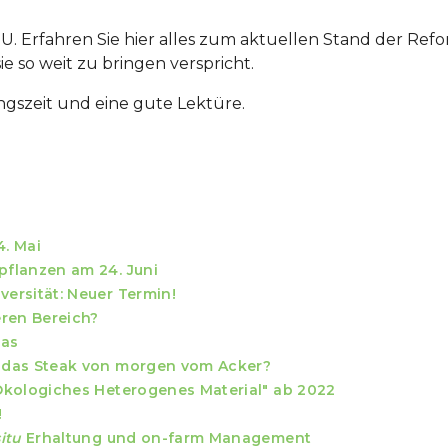
. Erfahren Sie hier alles zum aktuellen Stand der Ref
e so weit zu bringen verspricht.
gszeit und eine gute Lektüre.
. Mai
flanzen am 24. Juni
ersität: Neuer Termin!
eren Bereich?
pas
 das Steak von morgen vom Acker?
Ökologiches Heterogenes Material" ab 2022
!
situ
Erhaltung und on-farm Management