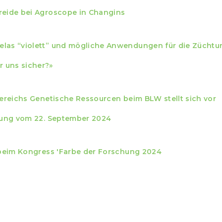
reide bei Agroscope in Changins
elas “violett” und mögliche Anwendungen für die Züchtu
 uns sicher?»
Bereichs Genetische Ressourcen beim BLW stellt sich vor
mmung vom 22. September 2024
t beim Kongress 'Farbe der Forschung 2024