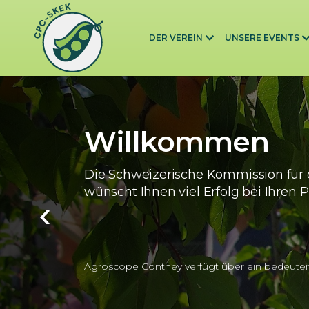
Skip to main content
DER VEREIN
UNSERE EVENTS
Willkommen
Die Schweizerische Kommission für 
wünscht Ihnen viel Erfolg bei Ihren P
Agroscope Conthey verfügt über ein bedeute