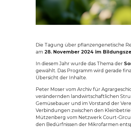
Die Tagung über pflanzengenetische Re
am
28. November 2024 im Bildungsze
In diesem Jahr wurde das Thema der
So
gewählt. Das Programm wird gerade finali
Übersicht der Inhalte.
Peter Moser vom Archiv für Agrargeschich
verändernden landwirtschaftlichen Strukt
Gemüsebauer und im Vorstand der Verei
Verbindungen zwischen den Kleinbetrieb
Mützenberg vom Netzwerk Court-Circuit
den Bedürfnissen der Mikrofarmen entsp