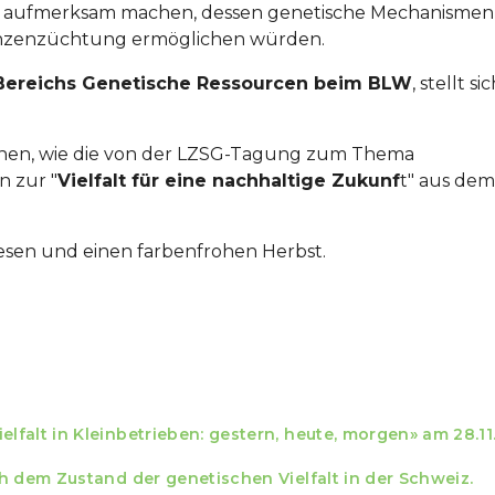
, aufmerksam machen, dessen genetische Mechanismen
anzenzüchtung ermöglichen würden.
s Bereichs Genetische Ressourcen beim BLW
, stellt si
ionen, wie die von der LZSG-Tagung zum Thema
n zur "
Vielfalt für eine nachhaltige Zukunf
t" aus dem
esen und einen farbenfrohen Herbst.
falt in Kleinbetrieben: gestern, heute, morgen» am 28.1
h dem Zustand der genetischen Vielfalt in der Schweiz.