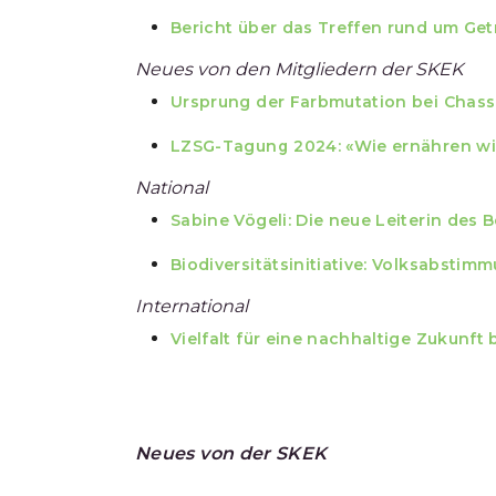
Bericht über das Treffen rund um Get
Neues von den Mitgliedern der SKEK
Ursprung der Farbmutation bei Chass
LZSG-Tagung 2024: «Wie ernähren wir
National
Sabine Vögeli: Die neue Leiterin des 
Biodiversitätsinitiative: Volksabsti
International
Vielfalt für eine nachhaltige Zukunf
Neues von der SKEK