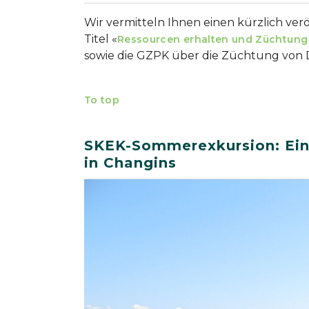
Wir vermitteln Ihnen einen kürzlich ver
Titel «
Ressourcen erhalten und Züchtung
sowie die GZPK über die Züchtung von D
To top
SKEK-Sommerexkursion: Ein 
in Changins