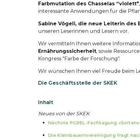
Farbmutation des Chasselas “violett"
interessante Anwendungen für die Pfl
Sabine Vögeli, die neue Leiterin de
unseren Leserinnen und Lesern vor.
Wir vermitteln Ihnen weitere Informat
Ernährungssicherheit
, sowie Ressource
Kongress "Farbe der Forschung".
Wir wünschen Ihnen viel Freude beim L
Die Geschäftsstelle der SKEK
Inhalt
Neues von der SKEK
Nächste PGREL-Fachtagung «Sortenviel
Die Kleinbauernvereinigung fragt nac