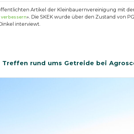
öffentlichten Artikel der Kleinbauernvereinigung mit d
». Die SKEK wurde über den Zustand von P
 verbessern
inkel interviewt.
Treffen rund ums Getreide bei Agros