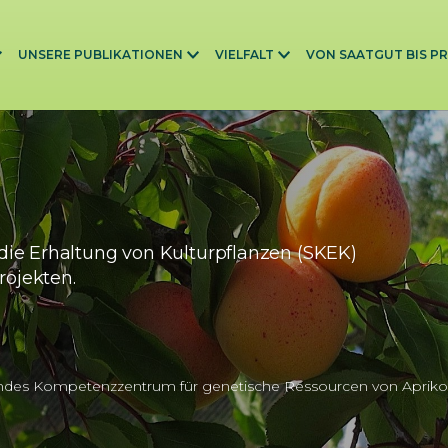
UNSERE PUBLIKATIONEN
VIELFALT
VON SAATGUT BIS P
die Erhaltung von Kulturpflanzen (SKEK)
rojekten.
ndes Kompetenzzentrum für genetische Ressourcen von Apriko