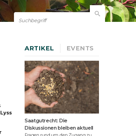
ARTIKEL
EVENTS
s
 Lyss
Saatgutrecht: Die
Diskussionen bleiben aktuell
r
Fragen rund um den Zugang zu,