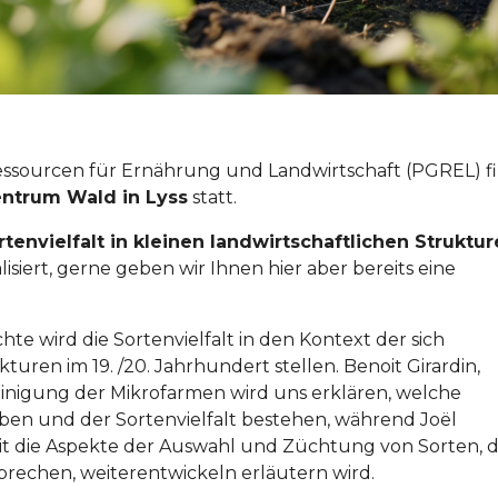
ssourcen für Ernährung und Landwirtschaft (PGREL) f
ntrum Wald in Lyss
statt.
rtenvielfalt in kleinen landwirtschaftlichen Struktu
siert, gerne geben wir Ihnen hier aber bereits eine
te wird die Sortenvielfalt in den Kontext der sich
uren im 19. /20. Jahrhundert stellen. Benoit Girardin,
nigung der Mikrofarmen wird uns erklären, welche
en und der Sortenvielfalt bestehen, während Joël
 die Aspekte der Auswahl und Züchtung von Sorten, d
rechen, weiterentwickeln erläutern wird.