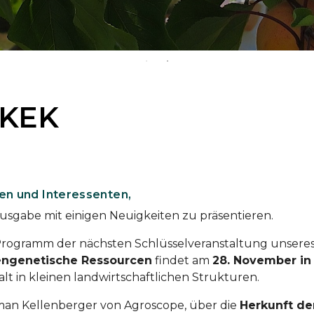
SKEK
nen und Interessenten,
Ausgabe mit einigen Neuigkeiten zu präsentieren.
s Programm der nächsten Schlüsselveranstaltung unsere
engenetische Ressourcen
findet am
28. November in
falt in kleinen landwirtschaftlichen Strukturen.
man Kellenberger von Agroscope, über die
Herkunft de