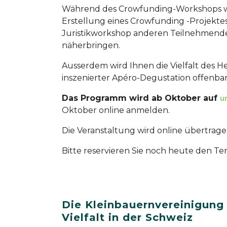
Während des Crowfunding-Workshops wird
Erstellung eines Crowfunding -Projektes 
Juristikworkshop anderen Teilnehmenden
näherbringen.
Ausserdem wird Ihnen die Vielfalt des He
inszenierter Apéro-Degustation offenbar
Das Programm wird ab Oktober auf
u
Oktober online anmelden.
Die Veranstaltung wird online übertragen
Bitte reservieren Sie noch heute den Te
Die Kleinbauernvereinigung
Vielfalt in der Schweiz