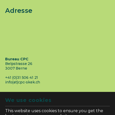
Adresse
Bureau CPC
Belpstrasse 26
3007 Berne
+41 (0)31 506 41 21
info(at)cpc-skek.ch
We use cookies
This website uses cookies to ensure you get the