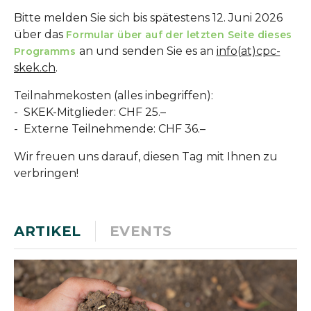
Bitte melden Sie sich bis spätestens 12. Juni 2026
über das
Formular über auf der letzten Seite dieses
an und senden Sie es an
info(at)cpc-
Programms
skek.ch
.
Teilnahmekosten (alles inbegriffen):
- SKEK-Mitglieder: CHF 25.–
- Externe Teilnehmende: CHF 36.–
Wir freuen uns darauf, diesen Tag mit Ihnen zu
verbringen!
ARTIKEL
EVENTS