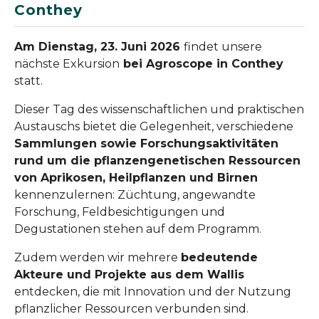
Conthey
Am Dienstag, 23. Juni 2026
findet unsere
nächste Exkursion
bei Agroscope in Conthey
statt.
Dieser Tag des wissenschaftlichen und praktischen
Austauschs bietet die Gelegenheit, verschiedene
Sammlungen sowie Forschungsaktivitäten
rund um die pflanzengenetischen Ressourcen
von Aprikosen, Heilpflanzen und Birnen
kennenzulernen: Züchtung, angewandte
Forschung, Feldbesichtigungen und
Degustationen stehen auf dem Programm.
Zudem werden wir mehrere
bedeutende
Akteure und Projekte aus dem Wallis
entdecken, die mit Innovation und der Nutzung
pflanzlicher Ressourcen verbunden sind.