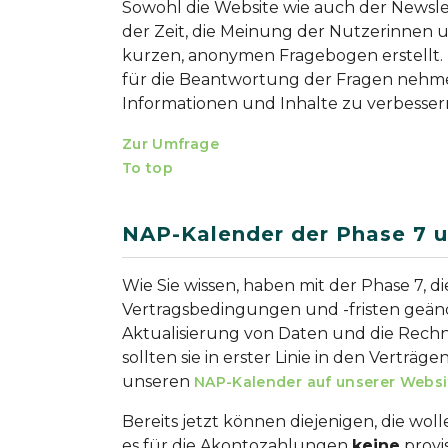
Sowohl die Website wie auch der Newslet
der Zeit, die Meinung der Nutzerinnen 
kurzen, anonymen Fragebogen erstellt. D
für die Beantwortung der Fragen nehme
Informationen und Inhalte zu verbesser
Zur Umfrage
To top
NAP-Kalender der Phase 7 u
Wie Sie wissen, haben mit der Phase 7, d
Vertragsbedingungen und -fristen geän
Aktualisierung von Daten und die Rechn
sollten sie in erster Linie in den Vertr
unseren
NAP-Kalender auf unserer Websi
Bereits jetzt können diejenigen, die woll
es für die Akontozahlungen
keine
provi