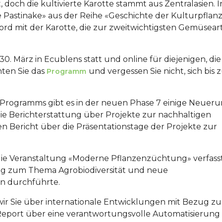
 doch die kultivierte Karotte stammt aus Zentralasien. I
e Pastinake» aus der Reihe «Geschichte der Kulturpflanz
ord mit der Karotte, die zur zweitwichtigsten Gemüseart
 März in Ecublens statt und online für diejenigen, die
hten Sie das
und vergessen Sie nicht, sich bis
Programm
Programms gibt es in der neuen Phase 7 einige Neuer
ie Berichterstattung über Projekte zur nachhaltigen
n Bericht über die Präsentationstage der Projekte zur
die Veranstaltung «Moderne Pflanzenzüchtung» verfasst
g zum Thema Agrobiodiversität und neue
 durchführte.
wir Sie über internationale Entwicklungen mit Bezug zu
port über eine verantwortungsvolle Automatisierung 