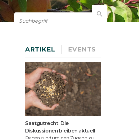
ARTIKEL
EVENTS
Saatgutrecht: Die
Diskussionen bleiben aktuell
Fragen rund um den Zugang zu,