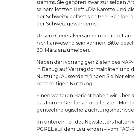
stammt. Sie gehören zwar zur selben Art,
seinem letzten Heft «Die Karotte und di
der Schweiz» befasst sich Peer Schilpero
der Schweiz geworden ist.
Unsere Generalversammlung findet am 30.
nicht anwesend sein können. Bitte beac
20. März anzumelden.
Neben den vorrangigen Zielen des NAP-
in Bezug auf Vertragsformalitäten und d
Nutzung. Ausserdem finden Sie hier eine
nachhaltigen Nutzung.
Einen weiteren Bericht haben wir über 
das Forum Genforschung letzten Monta
gentechnologische Züchtungsmethoden
Im unteren Teil des Newsletters halten 
PGREL auf dem Laufenden – vom FAO-Re