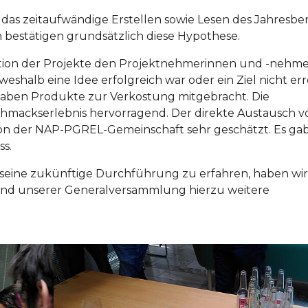
 das zeitaufwändige Erstellen sowie Lesen des Jahresber
bestätigen grundsätzlich diese Hypothese.
ation der Projekte den Projektnehmerinnen und -nehm
eshalb eine Idee erfolgreich war oder ein Ziel nicht err
aben Produkte zur Verkostung mitgebracht. Die
chmackserlebnis hervorragend. Der direkte Austausch v
on der NAP-PGREL-Gemeinschaft sehr geschätzt. Es ga
s.
eine zukünftige Durchführung zu erfahren, haben wir
end unserer Generalversammlung hierzu weitere
Show larger version