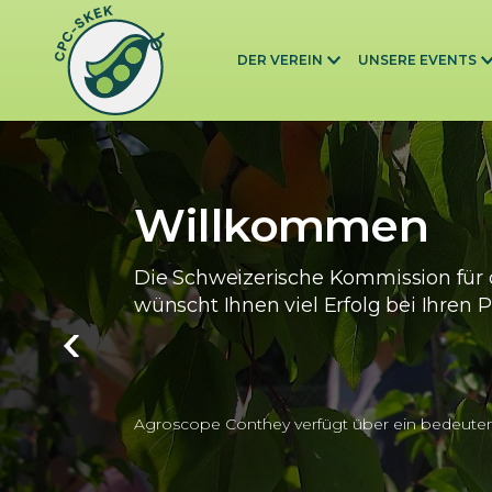
Skip to main content
DER VEREIN
UNSERE EVENTS
Willkommen
Die Schweizerische Kommission für 
wünscht Ihnen viel Erfolg bei Ihren P
Agroscope Conthey verfügt über ein bedeute