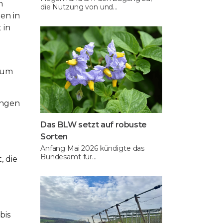
n
die Nutzung von und…
en in
 in
 zum
ungen
Das BLW setzt auf robuste
Sorten
Anfang Mai 2026 kündigte das
Bundesamt für…
, die
bis