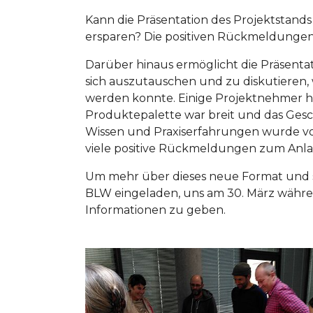
Kann die Präsentation des Projektstands
ersparen? Die positiven Rückmeldungen 
Darüber hinaus ermöglicht die Präsent
sich auszutauschen und zu diskutieren, w
werden konnte. Einige Projektnehmer h
Produktepalette war breit und das Ges
Wissen und Praxiserfahrungen wurde v
viele positive Rückmeldungen zum Anlas
Um mehr über dieses neue Format und s
BLW eingeladen, uns am 30. März währ
Informationen zu geben.
Show larger version