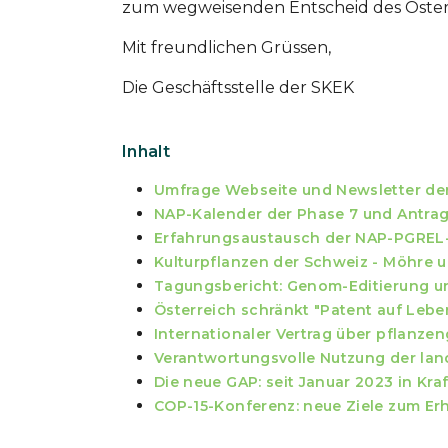
zum wegweisenden Entscheid des Österr
Mit freundlichen Grüssen,
Die Geschäftsstelle der SKEK
Inhalt
Umfrage Webseite und Newsletter de
NAP-Kalender der Phase 7 und Antra
Erfahrungsaustausch der NAP-PGREL-
Kulturpflanzen der Schweiz - Möhre 
Tagungsbericht: Genom-Editierung un
Österreich schränkt "Patent auf Lebe
Internationaler Vertrag über pflanze
Verantwortungsvolle Nutzung der lan
Die neue GAP: seit Januar 2023 in Kraf
COP-15-Konferenz: neue Ziele zum Erha