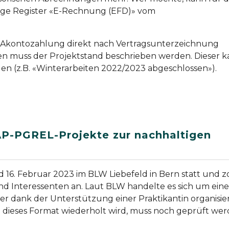
ige Register «E-Rechnung (EFD)» vom
e Akontozahlung direkt nach Vertragsunterzeichnung
en muss der Projektstand beschrieben werden. Dieser 
n (z.B. «Winterarbeiten 2022/2023 abgeschlossen»).
P-PGREL-Projekte zur nachhaltigen
 16. Februar 2023 im BLW Liebefeld in Bern statt und z
nd Interessenten an. Laut BLW handelte es sich um ein
r dank der Unterstützung einer Praktikantin organisie
dieses Format wiederholt wird, muss noch geprüft wer