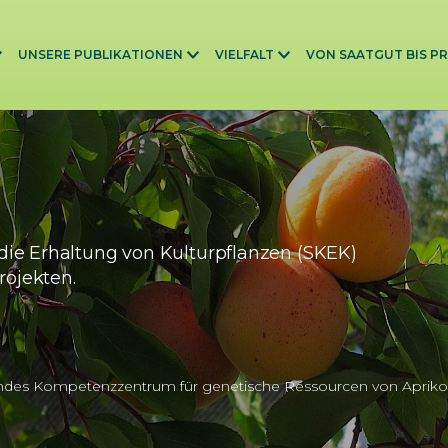
UNSERE PUBLIKATIONEN
VIELFALT
VON SAATGUT BIS P
die Erhaltung von Kulturpflanzen (SKEK)
rojekten.
ndes Kompetenzzentrum für genetische Ressourcen von Apriko