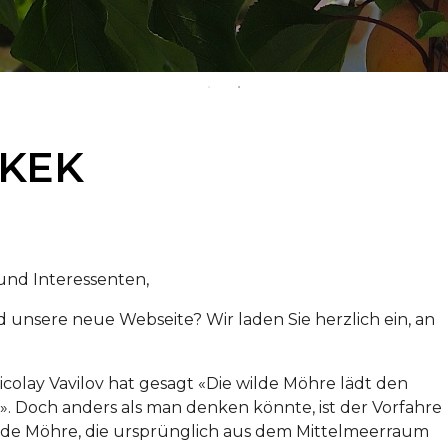
SKEK
 und Interessenten,
 unsere neue Webseite? Wir laden Sie herzlich ein, an
olay Vavilov hat gesagt «Die wilde Möhre lädt den
n». Doch anders als man denken könnte, ist der Vorfahre
wilde Möhre, die ursprünglich aus dem Mittelmeerraum