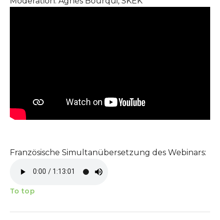
Moderation: Agnès Bourqui, SKEK
Französische Simultanübersetzung des Webinars:
To top