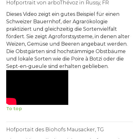
Hofportrait von arboThévoz in Russy, FR
Dieses Video zeigt ein gutes Beispiel für einen
Schweizer Bauernhof, der Agrarökologie
praktiziert und gleichzeitig die Sortenvielfalt
fördert. Sie zeigt Agroforstsysteme, in denen alter
Weizen, Gemüse und Beeren angebaut werden.
Die Obstgärten sind hochstämmige Obstbäume
und lokale Sorten wie die Poire à Botzi oder die
Sept-en-gueule sind erhalten geblieben.
To top
Hofportait des Biohofs Mausacker, TG