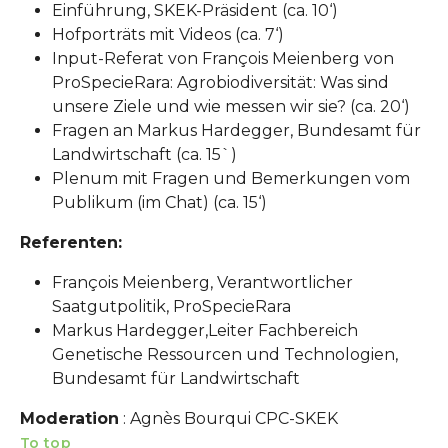
Einführung, SKEK-Präsident (ca. 10‘)
Hofporträts mit Videos (ca. 7‘)
Input-Referat von François Meienberg von
ProSpecieRara: Agrobiodiversität: Was sind
unsere Ziele und wie messen wir sie? (ca. 20‘)
Fragen an Markus Hardegger, Bundesamt für
Landwirtschaft (ca. 15`)
Plenum mit Fragen und Bemerkungen vom
Publikum (im Chat) (ca. 15‘)
Referenten:
François Meienberg, Verantwortlicher
Saatgutpolitik, ProSpecieRara
Markus Hardegger,
Leiter Fachbereich
Genetische Ressourcen und Technologien,
Bundesamt für Landwirtschaft
Moderation
: Agnès Bourqui CPC-SKEK
To top