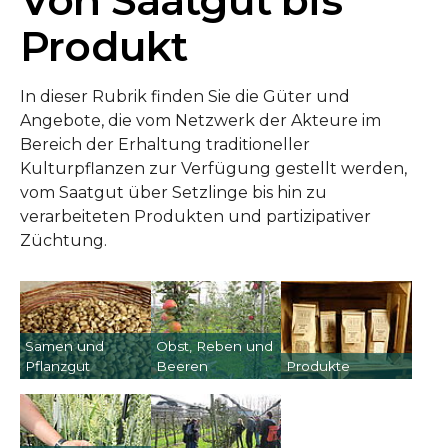
Von Saatgut bis
Produkt
In dieser Rubrik finden Sie die Güter und
Angebote, die vom Netzwerk der Akteure im
Bereich der Erhaltung traditioneller
Kulturpflanzen zur Verfügung gestellt werden,
vom Saatgut über Setzlinge bis hin zu
verarbeiteten Produkten und partizipativer
Züchtung.
Samen und
Obst, Reben und
Pflanzgut
Beeren
Produkte