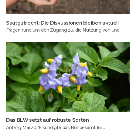
Saatgutrecht: Die Diskussionen bleiben aktuell
Fragen rund um den Zugang zu, die Nutzung von und…
Das BLW setzt auf robuste Sorten
Anfang Mai 2026 kündigte das Bundesamt für…