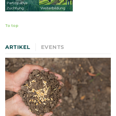
Partizipative
Züchtung
Weiterbildung
To top
ARTIKEL
EVENTS