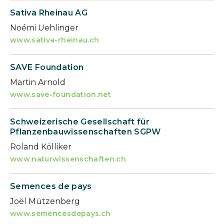
Sativa Rheinau AG
Noémi Uehlinger
www.sativa-rheinau.ch
SAVE Foundation
Martin Arnold
www.save-foundation.net
Schweizerische Gesellschaft für
Pflanzenbauwissenschaften SGPW
Roland Kölliker
www.naturwissenschaften.ch
Semences de pays
Joël Mützenberg
www.semencesdepays.ch