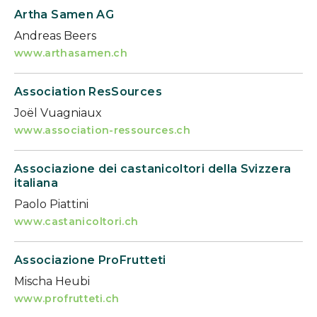
Artha Samen AG
Andreas Beers
www.arthasamen.ch
Association ResSources
Joël Vuagniaux
www.association-ressources.ch
Associazione dei castanicoltori della Svizzera
italiana
Paolo Piattini
www.castanicoltori.ch
Associazione ProFrutteti
Mischa Heubi
www.profrutteti.ch