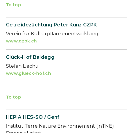
To top
Getreidezüchtung Peter Kunz GZPK
Verein für Kulturpflanzenentwicklung
www.gzpk.ch
Glück-Hof Baldegg
Stefan Liechti
www.glueck-hof.ch
To top
HEPIA HES-SO / Genf
Institut Terre Nature Environnement (inTNE)