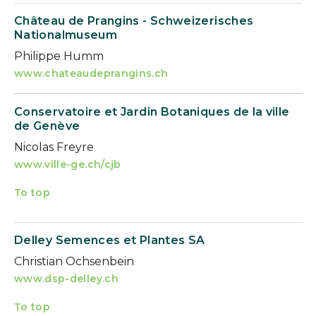
Château de Prangins - Schweizerisches
Nationalmuseum
Philippe Humm
www.chateaudeprangins.ch
Conservatoire et Jardin Botaniques de la ville
de Genève
Nicolas Freyre
www.ville-ge.ch/cjb
To top
Delley Semences et Plantes SA
Christian Ochsenbein
www.dsp-delley.ch
To top