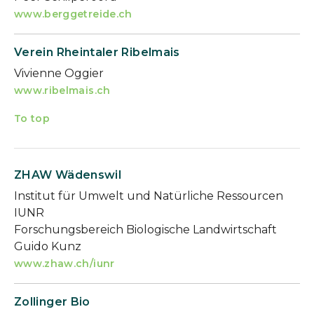
www.berggetreide.ch
Verein Rheintaler Ribelmais
Vivienne Oggier
www.ribelmais.ch
To top
ZHAW Wädenswil
Institut für Umwelt und Natürliche Ressourcen
IUNR
Forschungsbereich Biologische Landwirtschaft
Guido Kunz
www.zhaw.ch/iunr
Zollinger Bio