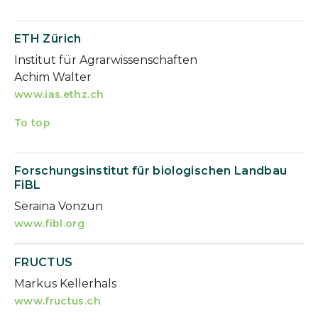
ETH Zürich
Institut für Agrarwissenschaften
Achim Walter
www.ias.ethz.ch
To top
Forschungsinstitut für biologischen Landbau
FiBL
Seraina Vonzun
www.fibl.org
FRUCTUS
Markus Kellerhals
www.fructus.ch