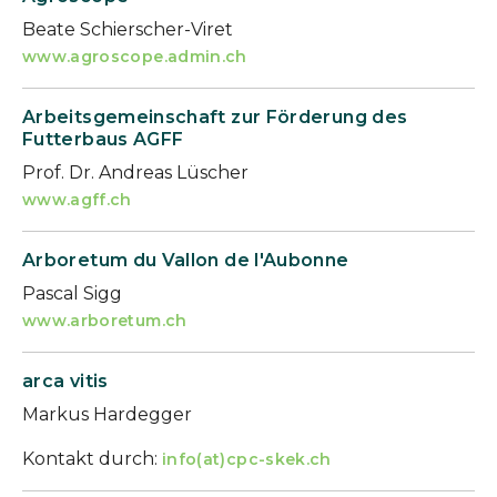
Beate Schierscher-Viret
www.agroscope.admin.ch
Arbeitsgemeinschaft zur Förderung des
Futterbaus AGFF
Prof. Dr. Andreas Lüscher
www.agff.ch
Arboretum du Vallon de l'Aubonne
Pascal Sigg
www.arboretum.ch
arca vitis
Markus Hardegger
Kontakt durch:
info(at)cpc-skek.ch