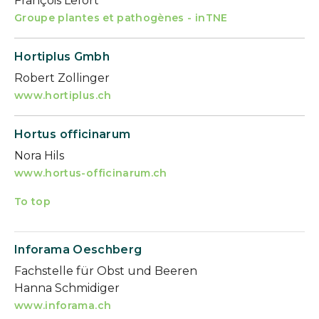
François Lefort
Groupe plantes et pathogènes - inTNE
Hortiplus Gmbh
Robert Zollinger
www.hortiplus.ch
Hortus officinarum
Nora Hils
www.hortus-officinarum.ch
To top
Inforama Oeschberg
Fachstelle für Obst und Beeren
Hanna Schmidiger
www.inforama.ch