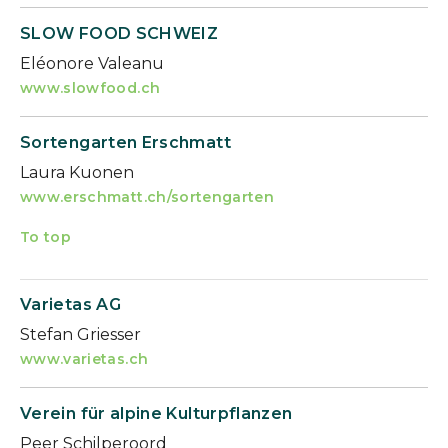
SLOW FOOD SCHWEIZ
Eléonore Valeanu
www.slowfood.ch
Sortengarten Erschmatt
Laura Kuonen
www.erschmatt.ch/sortengarten
To top
Varietas AG
Stefan Griesser
www.varietas.ch
Verein für alpine Kulturpflanzen
Peer Schilperoord