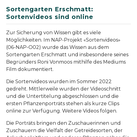
Sortengarten Erschmatt:
Sortenvideos sind online
Zur Sicherung von Wissen gibt es viele
Möglichkeiten. Im NAP-Projekt «Sortenvideos»
(06-NAP-O02) wurde das Wissen aus dem
Sortengarten Erschmatt und insbesondere seines
Begründers Roni Vonmoos mithilfe des Mediums
Film dokumentiert.
Die Sortenvideos wurden im Sommer 2022
gedreht. Mittlerweile wurden der Videoschnitt
und die Untertitelung abgeschlossen und die
ersten Pflanzenporträts stehen als kurze Clips
online zur Verfügung. Weitere Videos folgen.
Die Porträts bringen den Zuschauerinnen und
Zuschauern die Vielfalt der Getreidesorten, der