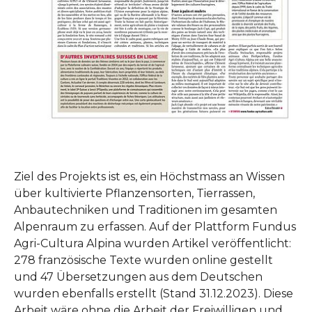
Ziel des Projekts ist es, ein Höchstmass an Wissen
über kultivierte Pflanzensorten, Tierrassen,
Anbautechniken und Traditionen im gesamten
Alpenraum zu erfassen. Auf der Plattform Fundus
Agri-Cultura Alpina wurden Artikel veröffentlicht:
278 französische Texte wurden online gestellt
und 47 Übersetzungen aus dem Deutschen
wurden ebenfalls erstellt (Stand 31.12.2023). Diese
Arbeit wäre ohne die Arbeit der Freiwilligen und