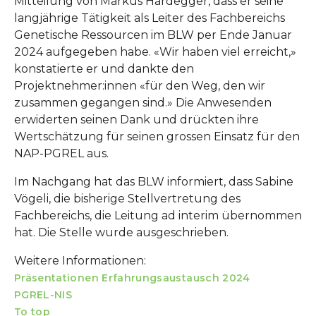
Mitteilung von Markus Hardegger, dass er seine
langjährige Tätigkeit als Leiter des Fachbereichs
Genetische Ressourcen im BLW per Ende Januar
2024 aufgegeben habe. «Wir haben viel erreicht,»
konstatierte er und dankte den
Projektnehmer:innen «für den Weg, den wir
zusammen gegangen sind.» Die Anwesenden
erwiderten seinen Dank und drückten ihre
Wertschätzung für seinen grossen Einsatz für den
NAP-PGREL aus.
Im Nachgang hat das BLW informiert, dass Sabine
Vögeli, die bisherige Stellvertretung des
Fachbereichs, die Leitung ad interim übernommen
hat. Die Stelle wurde ausgeschrieben.
Weitere Informationen:
Präsentationen Erfahrungsaustausch 2024
PGREL-NIS
To top