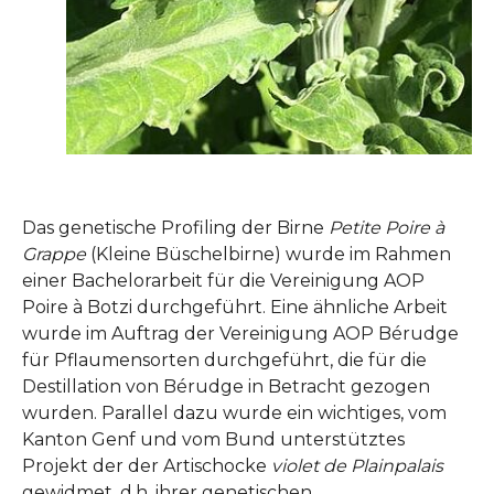
Das genetische Profiling der Birne
Petite Poire à
Grappe
(Kleine Büschelbirne) wurde im Rahmen
einer Bachelorarbeit für die Vereinigung AOP
Poire à Botzi durchgeführt. Eine ähnliche Arbeit
wurde im Auftrag der Vereinigung AOP Bérudge
für Pflaumensorten durchgeführt, die für die
Destillation von Bérudge in Betracht gezogen
wurden. Parallel dazu wurde ein wichtiges, vom
Kanton Genf und vom Bund unterstütztes
Projekt der der Artischocke
violet de Plainpalais
gewidmet, d.h. ihrer genetischen