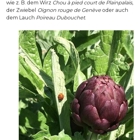
wie z. B. dem Wirz
Chou à pied court de Plainpalais
,
der Zwiebel
Oignon rouge de Genève
oder auch
dem Lauch
Poireau Dubouchet
.