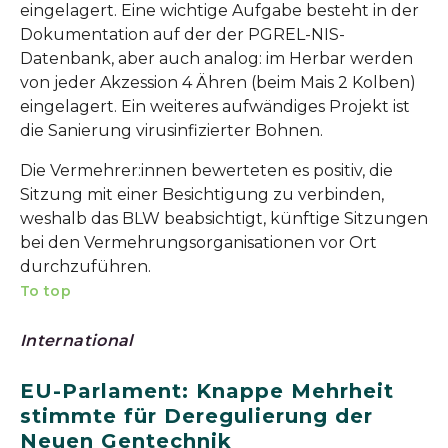
eingelagert. Eine wichtige Aufgabe besteht in der
Dokumentation auf der der PGREL-NIS-
Datenbank, aber auch analog: im Herbar werden
von jeder Akzession 4 Ähren (beim Mais 2 Kolben)
eingelagert. Ein weiteres aufwändiges Projekt ist
die Sanierung virusinfizierter Bohnen.
Die Vermehrer:innen bewerteten es positiv, die
Sitzung mit einer Besichtigung zu verbinden,
weshalb das BLW beabsichtigt, künftige Sitzungen
bei den Vermehrungsorganisationen vor Ort
durchzuführen.
To top
International
EU-Parlament: Knappe Mehrheit
stimmte für Deregulierung der
Neuen Gentechnik