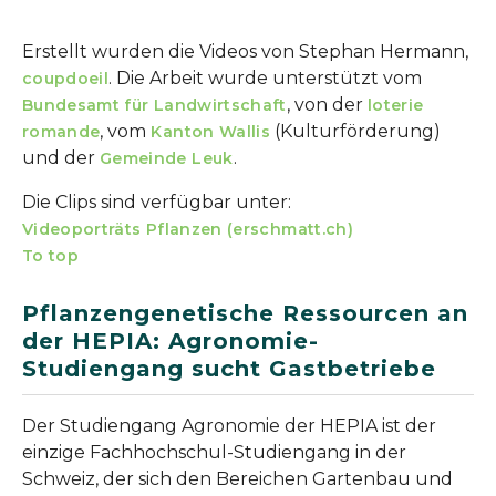
Erstellt wurden die Videos von Stephan Hermann,
. Die Arbeit wurde unterstützt vom
coupdoeil
, von der
Bundesamt für Landwirtschaft
loterie
, vom
(Kulturförderung)
romande
Kanton Wallis
und der
.
Gemeinde Leuk
Die Clips sind verfügbar unter:
Videoporträts Pflanzen (erschmatt.ch)
To top
Pflanzengenetische Ressourcen an
der HEPIA: Agronomie-
Studiengang sucht Gastbetriebe
Der Studiengang Agronomie der HEPIA ist der
einzige Fachhochschul-Studiengang in der
Schweiz, der sich den Bereichen Gartenbau und