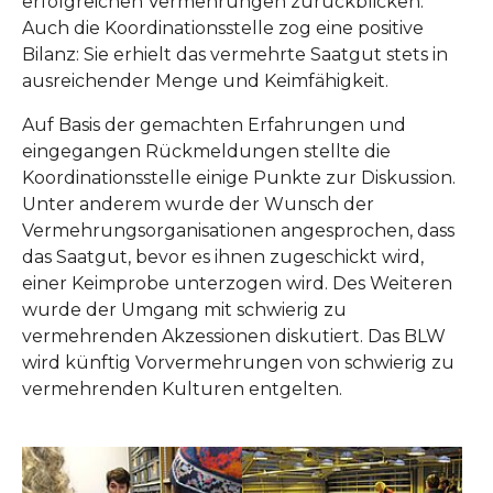
erfolgreichen Vermehrungen zurückblicken.
Auch die Koordinationsstelle zog eine positive
Bilanz: Sie erhielt das vermehrte Saatgut stets in
ausreichender Menge und Keimfähigkeit.
Auf Basis der gemachten Erfahrungen und
eingegangen Rückmeldungen stellte die
Koordinationsstelle einige Punkte zur Diskussion.
Unter anderem wurde der Wunsch der
Vermehrungsorganisationen angesprochen, dass
das Saatgut, bevor es ihnen zugeschickt wird,
einer Keimprobe unterzogen wird. Des Weiteren
wurde der Umgang mit schwierig zu
vermehrenden Akzessionen diskutiert. Das BLW
wird künftig Vorvermehrungen von schwierig zu
vermehrenden Kulturen entgelten.