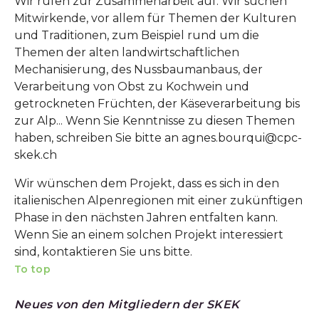
Wir rufen zur Zusammenarbeit auf: Wir suchen
Mitwirkende, vor allem für Themen der Kulturen
und Traditionen, zum Beispiel rund um die
Themen der alten landwirtschaftlichen
Mechanisierung, des Nussbaumanbaus, der
Verarbeitung von Obst zu Kochwein und
getrockneten Früchten, der Käseverarbeitung bis
zur Alp... Wenn Sie Kenntnisse zu diesen Themen
haben, schreiben Sie bitte an agnes.bourqui@cpc-
skek.ch
Wir wünschen dem Projekt, dass es sich in den
italienischen Alpenregionen mit einer zukünftigen
Phase in den nächsten Jahren entfalten kann.
Wenn Sie an einem solchen Projekt interessiert
sind, kontaktieren Sie uns bitte.
To top
Neues von den Mitgliedern der SKEK