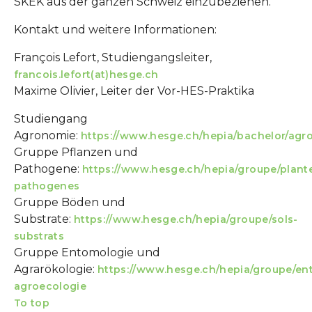
SKEK aus der ganzen Schweiz einzubeziehen.
Kontakt und weitere Informationen:
François Lefort, Studiengangsleiter,
francois.lefort(at)hesge.ch
Maxime Olivier, Leiter der Vor-HES-Praktika
Studiengang
Agronomie:
https://www.hesge.ch/hepia/bachelor/agr
Gruppe Pflanzen und
Pathogene:
https://www.hesge.ch/hepia/groupe/plant
pathogenes
Gruppe Böden und
Substrate:
https://www.hesge.ch/hepia/groupe/sols-
substrats
Gruppe Entomologie und
Agrarökologie:
https://www.hesge.ch/hepia/groupe/en
agroecologie
To top