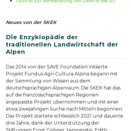
Tutorial zur Vermarktung von ÖHM in der EU
Neues von der SKEK
Die Enzyklopädie der
traditionellen Landwirtschaft der
Alpen
Das 2014 von der SAVE Foundation initiierte
Projekt Fundus Agri-Cultura Alpina begann mit
der Sammlung von Wissen aus dem
deutschsprachigen Alpenraum. Die SKEK hat das
auf die französischsprachigen Regionen
angepasste Projekt übernommen und mit einer
etwa zweijährigen Suche nach Mitteln begonnen.
Das Projekt startete schliesslich 2021 und dauerte
drei Jahre, dank der Unterstützung der
Stiftungen Ernst Göhner, temperatio, Edith