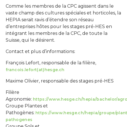
Comme les membres de la CPC agissent dans le
vaste champ des cultures spéciales et horticoles, la
HEPIA serait ravis d’étendre son réseau
d’entreprises hôtes pour les stages pré-HES en
intégrant les membres de la CPC, de toute la
Suisse, qui le désirent.
Contact et plus d’informations:
François Lefort, responsable de la filière,
francois.lefort(at)hesge.ch
Maxime Olivier, responsable des stages pré-HES
Filière
Agronomie:
https://www.hesge.ch/hepia/bachelor/agr
Groupe Plantes et
Pathogènes:
https://www.hesge.ch/hepia/groupe/plan
pathogenes
Groupe Sols et