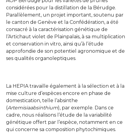
AOP Bérudge pour les variétés de prunes
considérées pour la distillation de la Bérudge.
Parallèlement, un projet important, soutenu par
le canton de Genève et la Confédération, a été
consacré à la caractérisation génétique de
l’Artichaut violet de Plainpalais, à sa multiplication
et conservation in vitro, ainsi qu’à l’étude
approfondie de son potentiel agronomique et de
ses qualités organoleptiques.
La HEPIA travaille également à la sélection et à la
mise culture d’espèces encore en phase de
domestication, telle l’absinthe
(
Artemisia
absinthium
), par exemple. Dans ce
cadre, nous réalisons l’étude de la variabilité
génétique offert par l’espèce, notamment en ce
qui concerne sa composition phytochimiques.