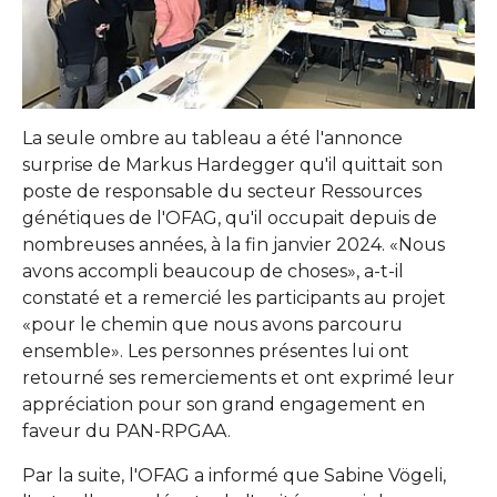
La seule ombre au tableau a été l'annonce
surprise de Markus Hardegger qu'il quittait son
poste de responsable du secteur Ressources
génétiques de l'OFAG, qu'il occupait depuis de
nombreuses années, à la fin janvier 2024. «Nous
avons accompli beaucoup de choses», a-t-il
constaté et a remercié les participants au projet
«pour le chemin que nous avons parcouru
ensemble». Les personnes présentes lui ont
retourné ses remerciements et ont exprimé leur
appréciation pour son grand engagement en
faveur du PAN-RPGAA.
Par la suite, l'OFAG a informé que Sabine Vögeli,