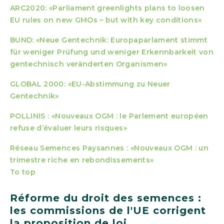
ARC2020: «Parliament greenlights plans to loosen
EU rules on new GMOs – but with key conditions»
BUND: «Neue Gentechnik: Europaparlament stimmt
für weniger Prüfung und weniger Erkennbarkeit von
gentechnisch veränderten Organismen»
GLOBAL 2000: «EU-Abstimmung zu Neuer
Gentechnik»
POLLINIS : «Nouveaux OGM : le Parlement européen
refuse d’évaluer leurs risques»
Réseau Semences Paysannes : «Nouveaux OGM : un
trimestre riche en rebondissements
»
To top
Réforme du droit des semences :
les commissions de l'UE corrigent
la proposition de loi