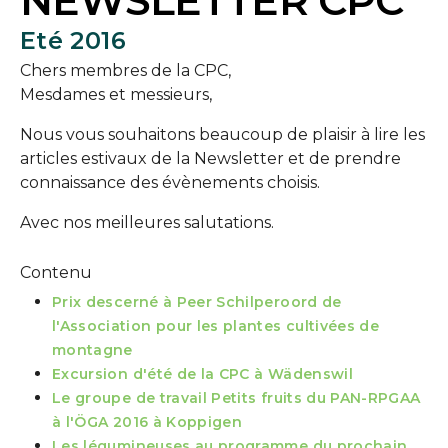
NEWSLETTER CPC
Eté 2016
Chers membres de la CPC,
Mesdames et messieurs,
Nous vous souhaitons beaucoup de plaisir à lire les
articles estivaux de la Newsletter et de prendre
connaissance des évènements choisis.
Avec nos meilleures salutations.
Contenu
Prix descerné à Peer Schilperoord de
l'Association pour les plantes cultivées de
montagne
Excursion d'été de la CPC à Wädenswil
Le groupe de travail Petits fruits du PAN-RPGAA
à l'ÖGA 2016 à Koppigen
Les légumineuses au programme du prochain