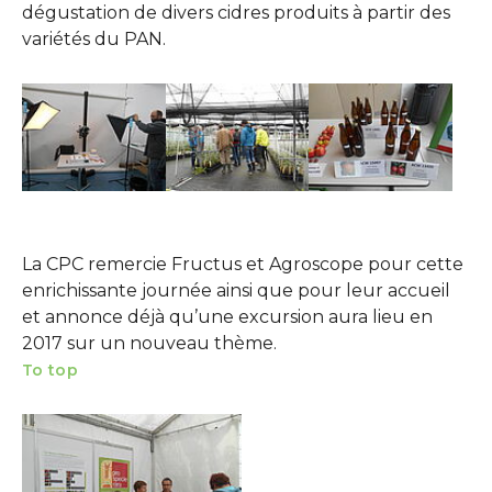
dégustation de divers cidres produits à partir des
variétés du PAN.
Show larger version
Show larger version
Show larger version
La CPC remercie Fructus et Agroscope pour cette
enrichissante journée ainsi que pour leur accueil
et annonce déjà qu’une excursion aura lieu en
2017 sur un nouveau thème.
To top
Show larger version