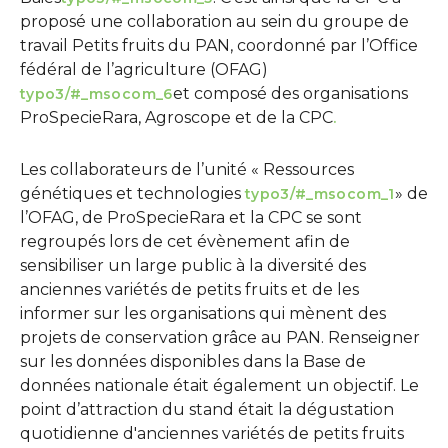
proposé une collaboration au sein du groupe de
travail Petits fruits du PAN, coordonné par l’Office
fédéral de l’agriculture (OFAG)
et composé des organisations
typo3/#_msocom_6
ProSpecieRara, Agroscope et de la CPC
.
Les collaborateurs de l’unité « Ressources
génétiques et technologies
» de
typo3/#_msocom_1
l’OFAG, de ProSpecieRara et la CPC se sont
regroupés lors de cet évènement afin de
sensibiliser un large public à la diversité des
anciennes variétés de petits fruits et de les
informer sur les organisations qui mènent des
projets de conservation grâce au PAN. Renseigner
sur les données disponibles dans la Base de
données nationale était également un objectif. Le
point d’attraction du stand était la dégustation
quotidienne d'anciennes variétés de petits fruits