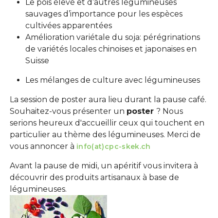
Le pois élevé et d’autres légumineuses
sauvages d’importance pour les espèces
cultivées apparentées
Amélioration variétale du soja: pérégrinations
de variétés locales chinoises et japonaises en
Suisse
Les mélanges de culture avec légumineuses
La session de poster aura lieu durant la pause café.
Souhaitez-vous présenter un
poster
? Nous
serions heureux d'accueillir ceux qui touchent en
particulier au thème des légumineuses. Merci de
vous annoncer à
info(at)cpc-skek.ch
Avant la pause de midi, un apéritif vous invitera à
découvrir des produits artisanaux à base de
légumineuses.
Show larger version