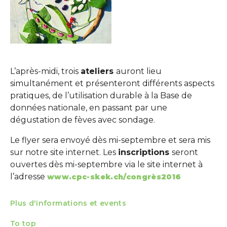
L’après-midi, trois
ateliers
auront lieu
simultanément et présenteront différents aspects
pratiques, de l’utilisation durable à la Base de
données nationale, en passant par une
dégustation de fèves avec sondage.
Le flyer sera envoyé dès mi-septembre et sera mis
sur notre site internet. Les
inscriptions
seront
ouvertes dès mi-septembre via le site internet à
l’adresse
www.cpc-skek.ch/congrès2016
Plus d'informations et events
To top