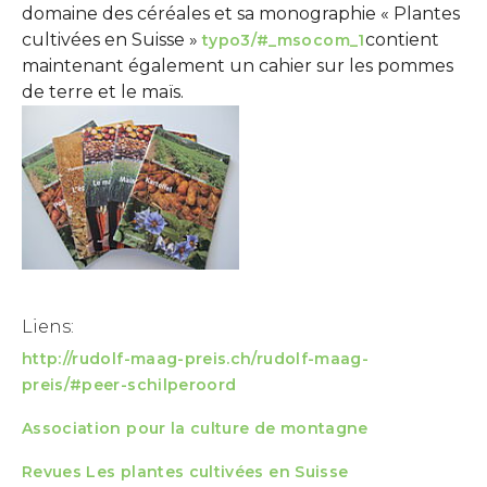
domaine des céréales et sa monographie « Plantes
cultivées en Suisse »
contient
typo3/#_msocom_1
maintenant également un cahier sur les pommes
de terre et le maïs.
Show larger version
Liens:
http://rudolf-maag-preis.ch/rudolf-maag-
preis/#peer-schilperoord
Association pour la culture de montagne
Revues Les plantes cultivées en Suisse