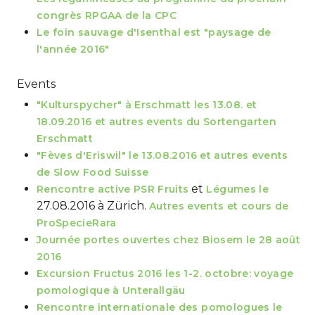
congrès RPGAA de la CPC
Le foin sauvage d'Isenthal est "paysage de
l'année 2016"
Events
"Kulturspycher" à Erschmatt les 13.08. et
18.09.2016 et autres events du Sortengarten
Erschmatt
"Fèves d'Eriswil" le 13.08.2016 et autres events
de Slow Food Suisse
et
Rencontre active PSR Fruits
Légumes le
27.08.2016 à Zürich.
Autres events et cours de
ProSpecieRara
Journée portes ouvertes chez Biosem le 28 août
2016
Excursion Fructus 2016 les 1-2. octobre: voyage
pomologique à Unterallgäu
Rencontre internationale des pomologues le