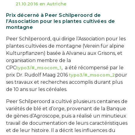
21.10.2016 en Autriche
Prix décerné à Peer Schilperoord de
l’Association pour les plantes cultivées de
montagne
Peer Schilperoord, qui dirige l’Association pour les
plantes cultivées de montagne (Verein für alpine
Kulturpflanzen) basée à Alvaneu aux Grisons, et
organisation membre de la
CPC
, a été récompensé par le
typo3/#_msocom_1
prix Dr. Rudolf Maag 2016
pour
typo3/#_msocom_2
ses travaux et recherches accomplis durant plus
de 10 ans sur les céréales.
Peer Schilperoord a cultivé plusieurs centaines de
variétés de blé et d’orge, provenant de la Banque
de gènes d’Agroscope, puis a réalisé un minutieux
travail de documentation de leurs caractéristiques
et de leur histoire. Il a décrit les influences du