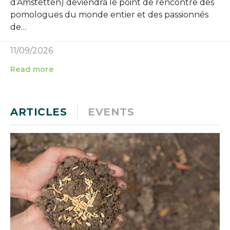
d’Amstetten) deviendra le point de rencontre des
pomologues du monde entier et des passionnés
de…
11/09/2026
Read more
ARTICLES
EVENTS