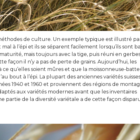
 méthodes de culture. Un exemple typique est illustré pa
t mal à l’épi et ils se séparent facilement lorsqu’ils sont b
maturité, mais toujours avec la tige, puis réuni en gerbes
e façon il n’y a pas de perte de grains. Aujourd’hui, les
à ce qu’elles soient mûres et que la moissonneuse-batt
u’au bout à l’épi. La plupart des anciennes variétés suisse
nnées 1940 et 1960 et proviennent des régions de montag
 adaptés aux variétés modernes avant que les inventaires
partie de la diversité variétale a de cette façon disparu