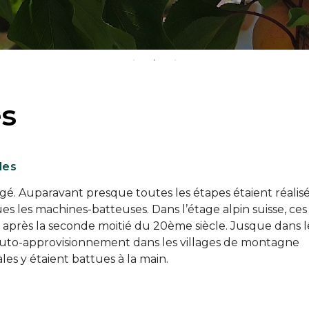
es
les
é. Auparavant presque toutes les étapes étaient réalisé
ues les machines-batteuses. Dans l’étage alpin suisse, ces
 après la seconde moitié du 20ème siècle. Jusque dans l
’auto-approvisionnement dans les villages de montagne
les y étaient battues à la main.