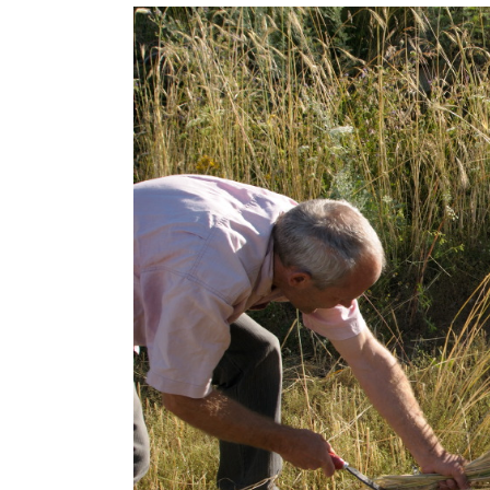
Show larger version