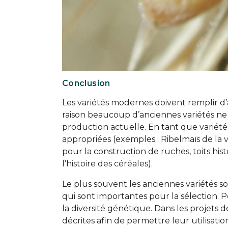
Conclusion
Les variétés modernes doivent remplir d’
raison beaucoup d’anciennes variétés ne 
production actuelle. En tant que variétés
appropriées (exemples : Ribelmaïs de la 
pour la construction de ruches, toits hi
l’histoire des céréales).
Le plus souvent les anciennes variétés s
qui sont importantes pour la sélection. Po
la diversité génétique. Dans les projets d
décrites afin de permettre leur utilisati