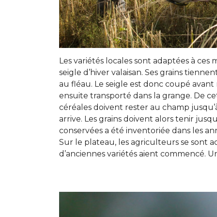
Les variétés locales sont adaptées à ces
seigle d’hiver valaisan. Ses grains tiennen
au fléau. Le seigle est donc coupé avant 
ensuite transporté dans la grange. De cett
céréales doivent rester au champ jusqu’
arrive. Les grains doivent alors tenir jusq
conservées a été inventoriée dans les a
Sur le plateau, les agriculteurs se sont
d’anciennes variétés aient commencé. Une 
Show larger version