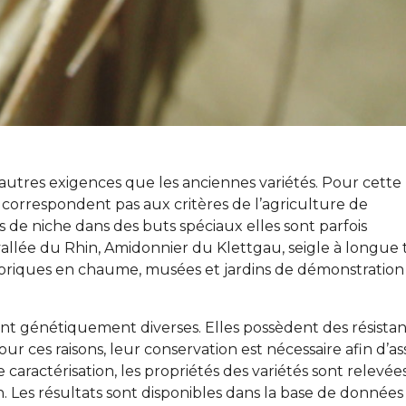
autres exigences que les anciennes variétés. Pour cette
correspondent pas aux critères de l’agriculture de
 de niche dans des buts spéciaux elles sont parfois
vallée du Rhin, Amidonnier du Klettgau, seigle à longue 
storiques en chaume, musées et jardins de démonstration
ont génétiquement diverses. Elles possèdent des résista
ur ces raisons, leur conservation est nécessaire afin d’a
e caractérisation, les propriétés des variétés sont relevée
on. Les résultats sont disponibles dans la base de données