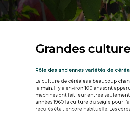
Grandes cultur
Rôle des anciennes variétés de céréa
La culture de céréales a beaucoup chang
la main. Il y a environ 100 ans sont appar
machines ont fait leur entrée seulement
années 1960 la culture du seigle pour l
reculés était encore habituelle. Les céréa