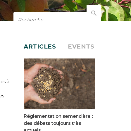
ARTICLES
EVENTS
es à
es
Réglementation semencière :
des débats toujours très
actuels