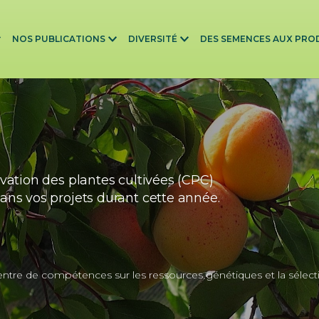
NOS PUBLICATIONS
DIVERSITÉ
DES SEMENCES AUX PRO
vation des plantes cultivées (CPC)
ns vos projets durant cette année.
tre de compétences sur les ressources génétiques et la sélect