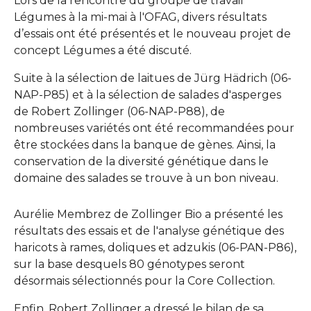
Lors de la rencontre du groupe de travail
Légumes à la mi-mai à l'OFAG, divers résultats
d’essais ont été présentés et le nouveau projet de
concept Légumes a été discuté.
Suite à la sélection de laitues de Jürg Hädrich (06-
NAP-P85) et à la sélection de salades d'asperges
de Robert Zollinger (06-NAP-P88), de
nombreuses variétés ont été recommandées pour
être stockées dans la banque de gènes. Ainsi, la
conservation de la diversité génétique dans le
domaine des salades se trouve à un bon niveau.
Aurélie Membrez de Zollinger Bio a présenté les
résultats des essais et de l'analyse génétique des
haricots à rames, doliques et adzukis (06-PAN-P86),
sur la base desquels 80 génotypes seront
désormais sélectionnés pour la Core Collection.
Enfin, Robert Zollinger a dressé le bilan de sa