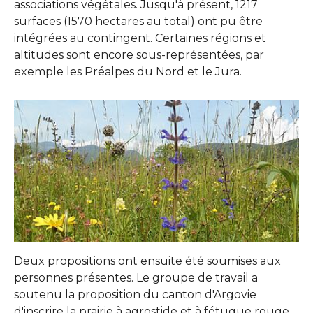
associations végétales. Jusqu'à présent, 1217
surfaces (1570 hectares au total) ont pu être
intégrées au contingent. Certaines régions et
altitudes sont encore sous-représentées, par
exemple les Préalpes du Nord et le Jura.
Deux propositions ont ensuite été soumises aux
personnes présentes. Le groupe de travail a
soutenu la proposition du canton d'Argovie
d'inscrire la prairie à agrostide et à fétuque rouge