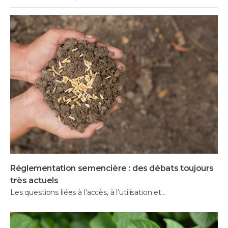
Réglementation semencière : des débats toujours
très actuels
Les questions liées à l’accès, à l’utilisation et…