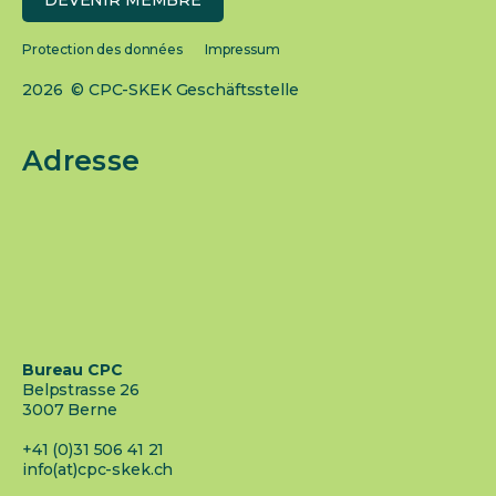
DEVENIR MEMBRE
Protection des données
Impressum
2026 © CPC-SKEK Geschäftsstelle
Adresse
Bureau CPC
Belpstrasse 26
3007 Berne
+41 (0)31 506 41 21
info(at)cpc-skek.ch