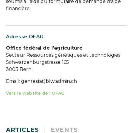
soumis à l'aide du formulaire de demande d'aide
financière.
Adresse OFAG
Office fédéral de l'agriculture
Secteur Ressources génétiques et technologies
Schwarzenburgstrasse 165
3003 Bern
Email: genres(at)blw.admin.ch
Vers le website de l'OFAG
ARTICLES
EVENTS