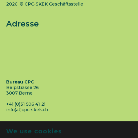
2026 © CPC-SKEK Geschäftsstelle
Adresse
Bureau CPC
Belpstrasse 26
3007 Berne
+41 (0)31 506 41 21
info(at)cpc-skek.ch
We use cookies