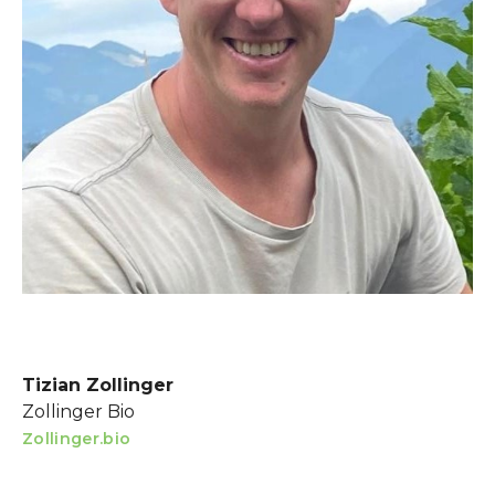
Tizian Zollinger
Zollinger Bio
Zollinger.bio