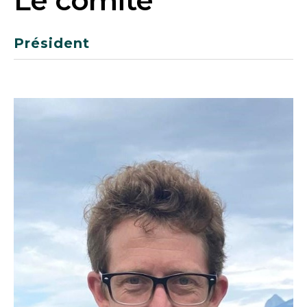
Le comité
Président