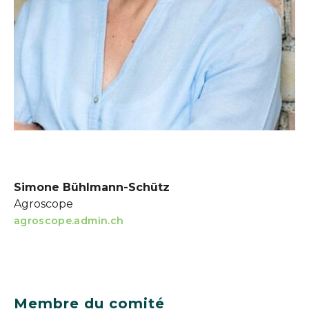
Simone Bühlmann-Schütz
Agroscope
agroscope.admin.ch
Membre du comité