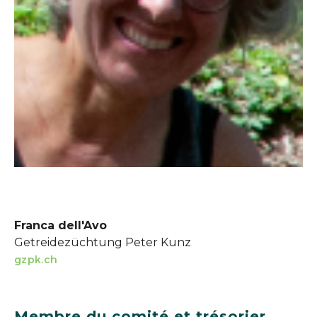
Franca dell'Avo
Getreidezüchtung Peter Kunz
gzpk.ch
Membre du comité et trésorier