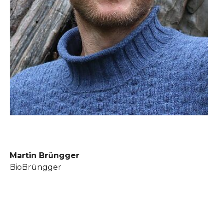
Martin Brüngger
BioBrüngger