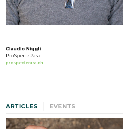
Claudio Niggli
ProSpecieRara
prospecierara.ch
ARTICLES
EVENTS