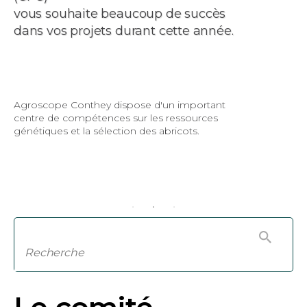
vous souhaite beaucoup de succès
dans vos projets durant cette année.
De la pomme sauvage (à droite) à la
diversité des variétés cultivées
d’aujourd’hui