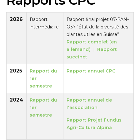
Rapports CPC
2026
Rapport
Rapport final projet 07-PAN-
intermédiaire
O37 “État de la diversité des
plantes utiles en Suisse”
Rapport complet (en
allemand)
|
Rapport
succinct
2025
Rapport du
Rapport annuel CPC
1er
semestre
2024
Rapport du
Rapport annuel de
1er
l'association
semestre
Rapport Projet Fundus
Agri-Cultura Alpina