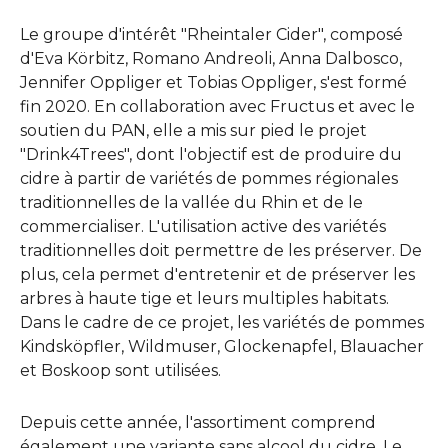
Le groupe d'intérêt "Rheintaler Cider", composé
d'Eva Körbitz, Romano Andreoli, Anna Dalbosco,
Jennifer Oppliger et Tobias Oppliger, s'est formé
fin 2020. En collaboration avec Fructus et avec le
soutien du PAN, elle a mis sur pied le projet
"Drink4Trees", dont l'objectif est de produire du
cidre à partir de variétés de pommes régionales
traditionnelles de la vallée du Rhin et de le
commercialiser. L'utilisation active des variétés
traditionnelles doit permettre de les préserver. De
plus, cela permet d'entretenir et de préserver les
arbres à haute tige et leurs multiples habitats.
Dans le cadre de ce projet, les variétés de pommes
Kindsköpfler, Wildmuser, Glockenapfel, Blauacher
et Boskoop sont utilisées.
Depuis cette année, l'assortiment comprend
également une variante sans alcool du cidre. Le