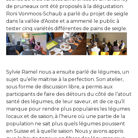
de pruneaux ont été proposés à la dégustation.
Roni Vonmoos-Schaub a parlé du projet de seigle
dans la vallée d'Aoste et a ammené le public à
tester cinq variétés différentes de pains de seigle.
Show larger version
Show larger version
Show larger version
Sylvie Ramel nous a ensuite parlé de légumes, un
sujet qu’elle maitrise à la perfection. Son atelier,
sous forme de discussion libre, a permis aux
participants de faire des détours du côté de l’atout
santé des légumes, de leur saveur, et de ce qu’il
manque pour rendre plus populaires les légumes
locaux et de saison, à l’heure où une partie de la
population ne sait plus quels légumes poussent
en Suisse et à quelle saison. Nous y avons appris