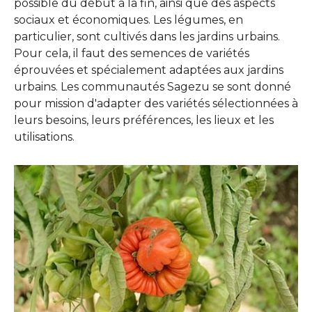
possible du début à la fin, ainsi que des aspects
sociaux et économiques. Les légumes, en
particulier, sont cultivés dans les jardins urbains.
Pour cela, il faut des semences de variétés
éprouvées et spécialement adaptées aux jardins
urbains. Les communautés Sagezu se sont donné
pour mission d'adapter des variétés sélectionnées à
leurs besoins, leurs préférences, les lieux et les
utilisations.
Show larger version