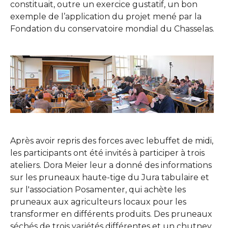
constituait, outre un exercice gustatif, un bon
exemple de l’application du projet mené par la
Fondation du conservatoire mondial du Chasselas.
Show larger version
Show larger version
Après avoir repris des forces avec lebuffet de midi,
les participants ont été invités à participer à trois
ateliers. Dora Meier leur a donné des informations
sur les pruneaux haute-tige du Jura tabulaire et
sur l'association Posamenter, qui achète les
pruneaux aux agriculteurs locaux pour les
transformer en différents produits. Des pruneaux
séchés de trois variétés différentes et un chutney