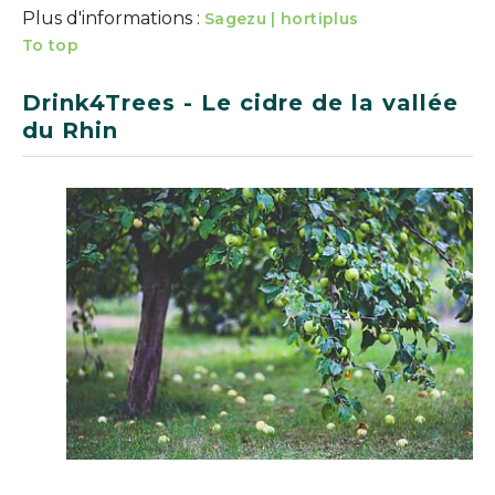
Plus d'informations :
Sagezu | hortiplus
To top
Drink4Trees - Le cidre de la vallée
du Rhin
Show larger version