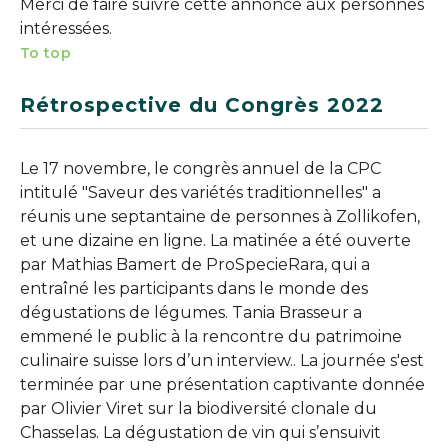
Merci de faire suivre cette annonce aux personnes
intéressées.
To top
Rétrospective du Congrès 2022
Le 17 novembre, le congrès annuel de la CPC
intitulé "Saveur des variétés traditionnelles" a
réunis une septantaine de personnes à Zollikofen,
et une dizaine en ligne. La matinée a été ouverte
par Mathias Bamert de ProSpecieRara, qui a
entraîné les participants dans le monde des
dégustations de légumes. Tania Brasseur a
emmené le public à la rencontre du patrimoine
culinaire suisse lors d’un interview.. La journée s'est
terminée par une présentation captivante donnée
par Olivier Viret sur la biodiversité clonale du
Chasselas. La dégustation de vin qui s’ensuivit