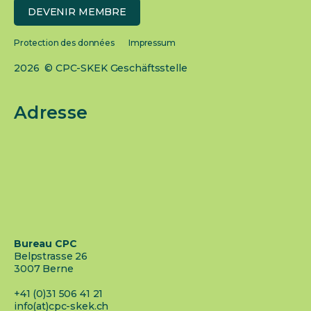
DEVENIR MEMBRE
Protection des données
Impressum
2026 © CPC-SKEK Geschäftsstelle
Adresse
Bureau CPC
Belpstrasse 26
3007 Berne
+41 (0)31 506 41 21
info(at)cpc-skek.ch