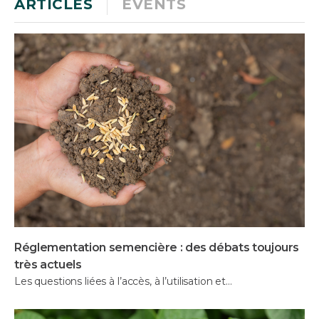
ARTICLES
EVENTS
Réglementation semencière : des débats toujours
très actuels
Les questions liées à l’accès, à l’utilisation et…