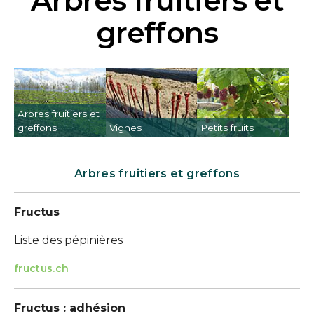
Arbres fruitiers et
greffons
Arbres fruitiers et
greffons
Vignes
Petits fruits
Arbres fruitiers et greffons
Fructus
Liste des pépinières
fructus.ch
Fructus : adhésion