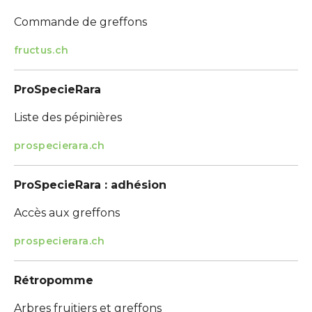
Commande de greffons
fructus.ch
ProSpecieRara
Liste des pépinières
prospecierara.ch
ProSpecieRara : adhésion
Accès aux greffons
prospecierara.ch
Rétropomme
Arbres fruitiers et greffons