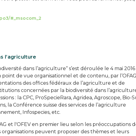
ypo3/#_msocom_2
 l’agriculture
iversité dans l’agriculture“ s’est déroulée le 4 mai 2016
n point de vue organisationnel et de contenu, par l’OFAG
tations des offices fédéraux de l’agriculture et de
titutions concernées par la biodiversité dans l’agricultur
ssions : la CPC, ProSpecieRara, Agridea, Agroscope, Bio-Su
ans, la Conférence suisse des services de l’agriculture
nnement, Infospecies, etc.
OFAG et l'OFEV en premier lieu selon les préoccupations 
es organisations peuvent proposer des thèmes et leurs