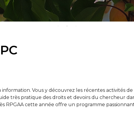
CPC
information. Vous y découvrez les récentes activités de 
de très pratique des droits et devoirs du chercheur dan
rès RPGAA cette année offre un programme passionnant