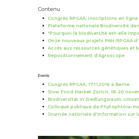
Contenu
Congrès RPGAA: inscriptions en lign
Plateforme nationale Biodiversité dans
"Pourquoi la biodiversité est-elle imp
Onze nouveaux projets PAN-RPGAA d'u
Accès aux ressources génétiques et b
Repositionnement d'Agroscope
Events
Congrès RPGAA, 17.11.2016 à Berne
Slow Food Market Zürich, 18-20 nove
Biodiversität in Siedlungsraum: Umsetz
Colloque publique de Phytophtora-ma
Journée nationale d'information sur l
Show larger version