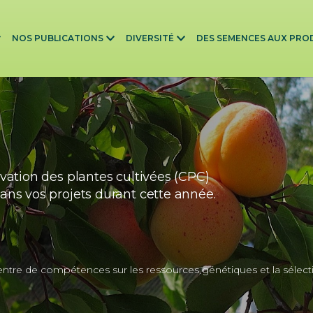
NOS PUBLICATIONS
DIVERSITÉ
DES SEMENCES AUX PRO
vation des plantes cultivées (CPC)
ns vos projets durant cette année.
tre de compétences sur les ressources génétiques et la sélect