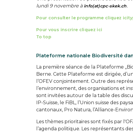
lundi 9 novembre à
.
info(at)cpc-skek.ch
Pour consulter le programme cliquez ici
t
Pour vous inscrire cliquez ici
To top
Plateforme nationale Biodiversité dans
La première séance de la Plateforme „Biod
Berne. Cette Plateforme est dirigée, d’u
l’OFEV conjointement. Outre des représen
l’environnement, des organisations et ins
sont invitées autour de la table des discu
IP-Suisse, le FiBL, l’Union suisse des pays
cantonaux, Pro Natura, l’Alliance-Enviro
Les thèmes prioritaires sont fixés par l'
l’agenda politique. Les représentants d