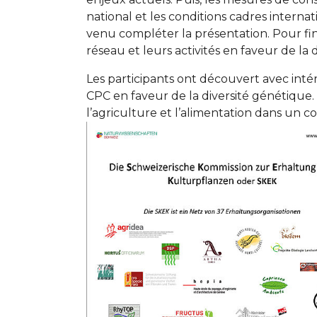
national et les conditions cadres internati
venu compléter la présentation. Pour fin
réseau et leurs activités en faveur de la 
Les participants ont découvert avec intér
CPC en faveur de la diversité génétique.
l’agriculture et l’alimentation dans un
Show larger version