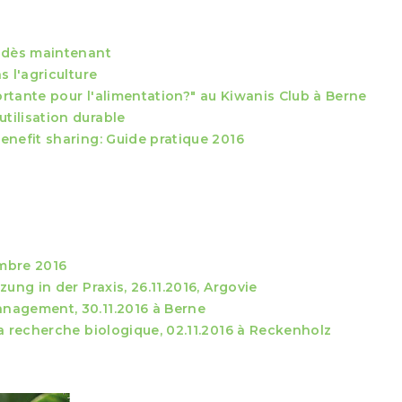
e dès maintenant
 l'agriculture
ortante pour l'alimentation?" au Kiwanis Club à Berne
tilisation durable
enefit sharing: Guide pratique 2016
mbre 2016
ung in der Praxis, 26.11.2016, Argovie
nagement, 30.11.2016 à Berne
a recherche biologique, 02.11.2016 à Reckenholz