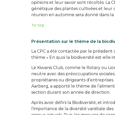
opinions et leur savoir sont récoltés. La
génétique des plantes cultivées et leur c
réunion en automne sera donné dans la 
To top
Présentation sur le thème de la biodi
La CPC a été contactée par le président 
thème « En quoi la biodiversité est-elle 
Le Kiwanis Club, comme le Rotary ou Lion
neutre avec des préoccupations sociale
propriétaires ou dirigeants d’entreprises
Aarberg, a apporté le thème de l’alimenta
section durant son année de direction.
Après avoir défini la Biodiversité, et int
l’importance de la diversité variétale des
enjeux actuels. Puis, les mesures de cons