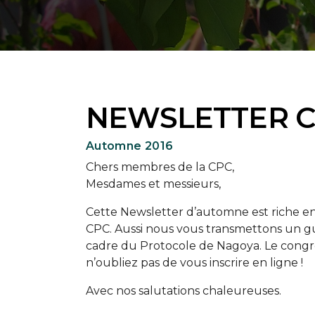
NEWSLETTER 
Automne 2016
Chers membres de la CPC,
Mesdames et messieurs,
Cette Newsletter d’automne est riche en 
CPC. Aussi nous vous transmettons un gui
cadre du Protocole de Nagoya. Le cong
n’oubliez pas de vous inscrire en ligne !
Avec nos salutations chaleureuses.