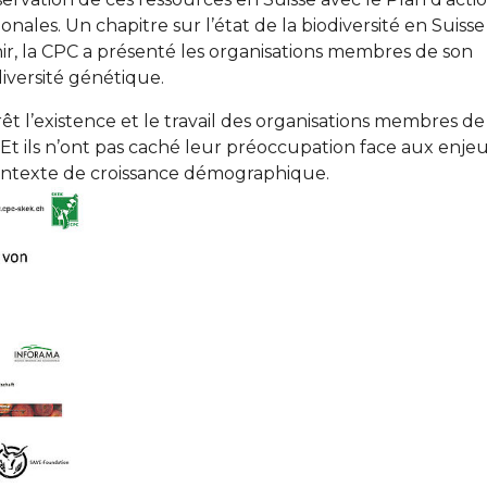
onales. Un chapitre sur l’état de la biodiversité en Suisse
ir, la CPC a présenté les organisations membres de son
diversité génétique.
êt l’existence et le travail des organisations membres de
 Et ils n’ont pas caché leur préoccupation face aux enje
 contexte de croissance démographique.