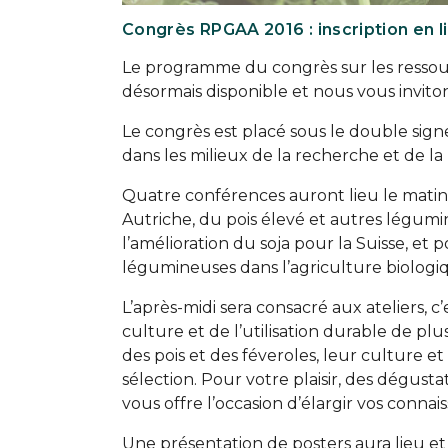
Congrès RPGAA 2016 : inscription en l
Le programme du congrès sur les ressour
désormais disponible et nous vous invito
Le congrès est placé sous le double signe
dans les milieux de la recherche et de la
Quatre conférences auront lieu le matin
Autriche, du pois élevé et autres légum
l’amélioration du soja pour la Suisse, e
légumineuses dans l’agriculture biologi
L’après-midi sera consacré aux ateliers, c
culture et de l’utilisation durable de pl
des pois et des féveroles, leur culture et
sélection. Pour votre plaisir, des dégust
vous offre l’occasion d’élargir vos connai
Une présentation de posters aura lieu et