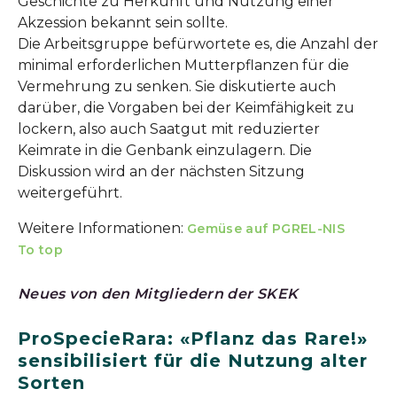
Geschichte zu Herkunft und Nutzung einer
Akzession bekannt sein sollte.
Die Arbeitsgruppe befürwortete es, die Anzahl der
minimal erforderlichen Mutterpflanzen für die
Vermehrung zu senken. Sie diskutierte auch
darüber, die Vorgaben bei der Keimfähigkeit zu
lockern, also auch Saatgut mit reduzierter
Keimrate in die Genbank einzulagern. Die
Diskussion wird an der nächsten Sitzung
weitergeführt.
Weitere Informationen:
Gemüse auf PGREL-NIS
To top
Neues von den Mitgliedern der SKEK
ProSpecieRara: «Pflanz das Rare!»
sensibilisiert für die Nutzung alter
Sorten