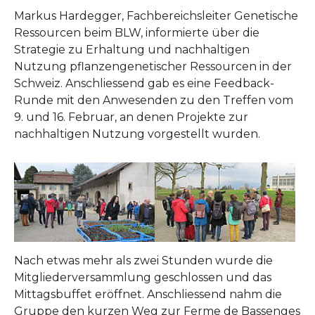
Markus Hardegger, Fachbereichsleiter Genetische
Ressourcen beim BLW, informierte über die
Strategie zu Erhaltung und nachhaltigen
Nutzung pflanzengenetischer Ressourcen in der
Schweiz. Anschliessend gab es eine Feedback-
Runde mit den Anwesenden zu den Treffen vom
9. und 16. Februar, an denen Projekte zur
nachhaltigen Nutzung vorgestellt wurden.
Show larger version
Show larger version
Nach etwas mehr als zwei Stunden wurde die
Mitgliederversammlung geschlossen und das
Mittagsbuffet eröffnet. Anschliessend nahm die
Gruppe den kurzen Weg zur Ferme de Bassenges