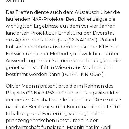
werden.
Das Treffen diente auch dem Austausch über die
laufenden NAP-Projekte. Beat Boller zeigte die
wichtigsten Ergebnisse aus dem vor vier Jahren
lancierten Projekt zur Erhaltung der Diversität
des Apenninenschwingels (06-NAP-P51). Roland
Kölliker berichtete aus dem Projekt der ETH zur
Entwicklung einer Methode, mit welcher – unter
Anwendung neuer Sequenziertechnologien – die
genetische Vielfalt in Wiesen aus Mischproben
bestimmt werden kann (PGREL-NN-0067).
Olivier Magnin präsentierte die im Rahmen des
Projekts 07-NAP-P56 definierten Tätigkeitsfelder
der neuen Geschäftsstelle Regioflora. Diese soll als
nationale Beratungs- und Koordinationsstelle zur
Erhaltung und Förderung von regionalen
pflanzengenetischen Ressourcen in der
Landwirtschaft fungieren. Magnin hat im April