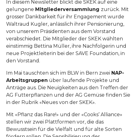
In diesem Newsletter blickt die SKEK auf eine
gelungene
Mitgliederversammlung
zurück. Mit
grosser Dankbarkeit für ihr Engagement wurde
Waltraud Kugler, anlässlich ihrer Pensionierung,
von unserem Präsidenten aus dem Vorstand
verabschiedet. Die Mitglieder der SKEK wählten
einstimmig Bettina Müller, ihre Nachfolgerin und
neue Projektleiterin bei der SAVE Foundation, in
den Vorstand.
Im Mai tauschten sich im BLW in Bern zwei
NAP-
Arbeitsgruppen
über laufende Projekte und
Anträge aus. Die Neuigkeiten aus den Treffen der
AG Futterpflanzen und der AG Gemüse finden Sie
in der Rubrik «Neues von der SKEK».
Mit «Pflanz das Rare!» und der «Cooks’ Alliance»
stellen wir zwei Plattformen vor, die das
Bewusstsein für die Vielfalt und für alte Sorten
fördern sollen. Die Sensibilisierung der