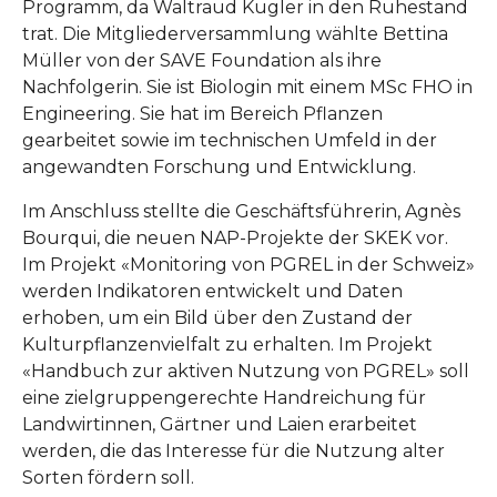
Programm, da Waltraud Kugler in den Ruhestand
trat. Die Mitgliederversammlung wählte Bettina
Müller von der SAVE Foundation als ihre
Nachfolgerin. Sie ist Biologin mit einem MSc FHO in
Engineering. Sie hat im Bereich Pflanzen
gearbeitet sowie im technischen Umfeld in der
angewandten Forschung und Entwicklung.
Im Anschluss stellte die Geschäftsführerin, Agnès
Bourqui, die neuen NAP-Projekte der SKEK vor.
Im Projekt «Monitoring von PGREL in der Schweiz»
werden Indikatoren entwickelt und Daten
erhoben, um ein Bild über den Zustand der
Kulturpflanzenvielfalt zu erhalten. Im Projekt
«Handbuch zur aktiven Nutzung von PGREL» soll
eine zielgruppengerechte Handreichung für
Landwirtinnen, Gärtner und Laien erarbeitet
werden, die das Interesse für die Nutzung alter
Sorten fördern soll.