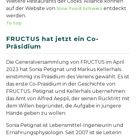
Weitere Restaurants der Cooks’ Alliance können
auf der Website von
entdeckt
Slow Food Schweiz
werden.
To top
FRUCTUS hat jetzt ein Co-
Präsidium
Die Generalversammlung von FRUCTUS im April
2023 hat Sonia Petignat und Markus Kellerhals
einstimmig ins Präsidium des Vereins gewählt. Es ist
das erste Co-Präsidium in der Geschichte von
FRUCTUS. Petignat und Kellerhals übernehmen
das Amt von Alfred Aeppli, der seinen Rücktritt mit
dem Willen begründet, die Aufgabe in jüngere
Hände geben zu wollen.
Sonia Petignat ist Lebensmittel-Ingenieurin und
Ernährungsphysiologin. Seit 2007 ist sie Leiterin