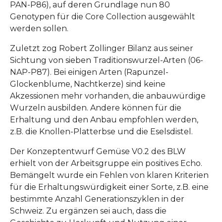
PAN-P86), auf deren Grundlage nun 80
Genotypen für die Core Collection ausgewählt
werden sollen.
Zuletzt zog Robert Zollinger Bilanz aus seiner
Sichtung von sieben Traditionswurzel-Arten (06-
NAP-P87). Bei einigen Arten (Rapunzel-
Glockenblume, Nachtkerze) sind keine
Akzessionen mehr vorhanden, die anbauwürdige
Wurzeln ausbilden. Andere können für die
Erhaltung und den Anbau empfohlen werden,
z.B. die Knollen-Platterbse und die Eselsdistel.
Der Konzeptentwurf Gemüse V0.2 des BLW
erhielt von der Arbeitsgruppe ein positives Echo.
Bemängelt wurde ein Fehlen von klaren Kriterien
für die Erhaltungswürdigkeit einer Sorte, z.B. eine
bestimmte Anzahl Generationszyklen in der
Schweiz. Zu ergänzen sei auch, dass die