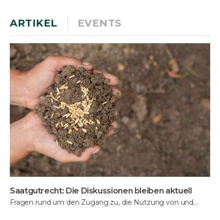
ARTIKEL
EVENTS
Saatgutrecht: Die Diskussionen bleiben aktuell
Fragen rund um den Zugang zu, die Nutzung von und…