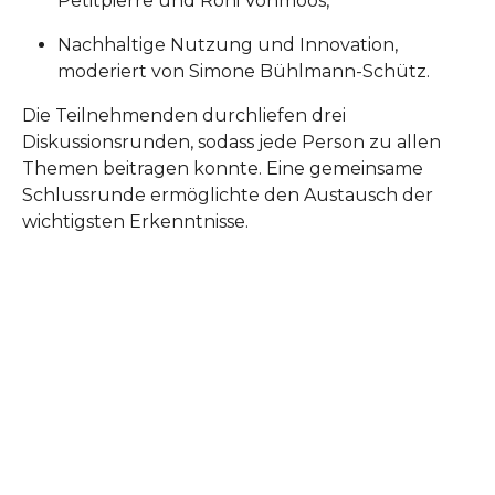
Petitpierre und Roni Vonmoos,
Nachhaltige Nutzung und Innovation,
moderiert von Simone Bühlmann-Schütz.
Die Teilnehmenden durchliefen drei
Diskussionsrunden, sodass jede Person zu allen
Themen beitragen konnte. Eine gemeinsame
Schlussrunde ermöglichte den Austausch der
wichtigsten Erkenntnisse.
Show larger version