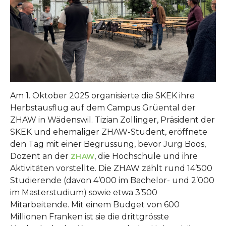
Am 1. Oktober 2025 organisierte die SKEK ihre
Herbstausflug auf dem Campus Grüental der
ZHAW in Wädenswil. Tizian Zollinger, Präsident der
SKEK und ehemaliger ZHAW-Student, eröffnete
den Tag mit einer Begrüssung, bevor Jürg Boos,
Dozent an der
, die Hochschule und ihre
ZHAW
Aktivitäten vorstellte. Die ZHAW zählt rund 14’500
Studierende (davon 4’000 im Bachelor- und 2’000
im Masterstudium) sowie etwa 3’500
Mitarbeitende. Mit einem Budget von 600
Millionen Franken ist sie die drittgrösste