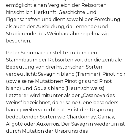
ermöglicht einen Vergleich der Rebsorten
hinsichtlich Herkunft, Geschichte und
Eigenschaften und dient sowohl der Forschung
als auch der Ausbildung, da Lernende und
Studierende des Weinbaus ihn regelmässig
besuchen.
Peter Schumacher stellte zudem den
Stammbaum der Rebsorten vor, der die zentrale
Bedeutung von drei historischen Sorten
verdeutlicht: Savagnin blanc (Traminer), Pinot noir
(sowie seine Mutationen Pinot gris und Pinot
blanc) und Gouais blanc (Heunisch weiss).
Letzterer wird mitunter als der „Casanova des
Weins“ bezeichnet, da er seine Gene besonders
häufig weitervererbt hat: Er ist der Ursprung
bedeutender Sorten wie Chardonnay, Gamay,
Aligoté oder Auxerrois. Der Savagnin wiederum ist
durch Mutation der Ursprung des