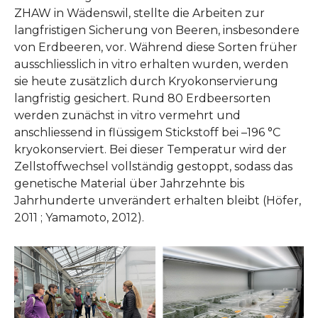
ZHAW in Wädenswil, stellte die Arbeiten zur
langfristigen Sicherung von Beeren, insbesondere
von Erdbeeren, vor. Während diese Sorten früher
ausschliesslich in vitro erhalten wurden, werden
sie heute zusätzlich durch Kryokonservierung
langfristig gesichert. Rund 80 Erdbeersorten
werden zunächst in vitro vermehrt und
anschliessend in flüssigem Stickstoff bei –196 °C
kryokonserviert. Bei dieser Temperatur wird der
Zellstoffwechsel vollständig gestoppt, sodass das
genetische Material über Jahrzehnte bis
Jahrhunderte unverändert erhalten bleibt (Höfer,
2011 ; Yamamoto, 2012).
Show larger version