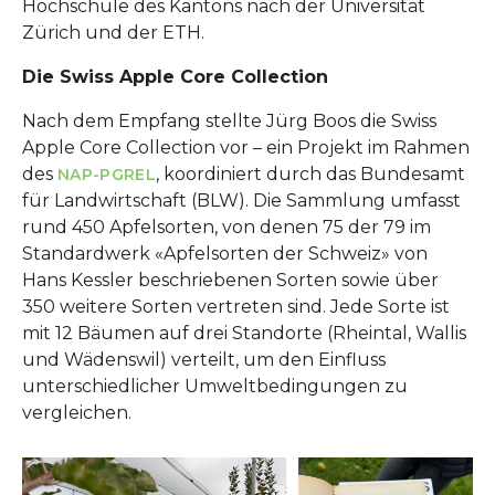
Hochschule des Kantons nach der Universität
Zürich und der ETH.
Die Swiss Apple Core Collection
Nach dem Empfang stellte Jürg Boos die Swiss
Apple Core Collection vor – ein Projekt im Rahmen
des
, koordiniert durch das Bundesamt
NAP-PGREL
für Landwirtschaft (BLW). Die Sammlung umfasst
rund 450 Apfelsorten, von denen 75 der 79 im
Standardwerk «Apfelsorten der Schweiz» von
Hans Kessler beschriebenen Sorten sowie über
350 weitere Sorten vertreten sind. Jede Sorte ist
mit 12 Bäumen auf drei Standorte (Rheintal, Wallis
und Wädenswil) verteilt, um den Einfluss
unterschiedlicher Umweltbedingungen zu
vergleichen.
Show larger version