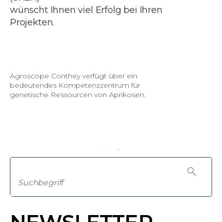
2026 feiert die SKEK 35 Jahre Engagement
für die Kulturpflanzenvielfalt und die CWR.
Die Erbse von Fully, unser allererstes
Erhaltungsprojekt, ist zum Emblem unseres Logos
geworden (Foto: Sibyl Rometsch).
ERFAHREN SIE MEHR ÜBER UNS