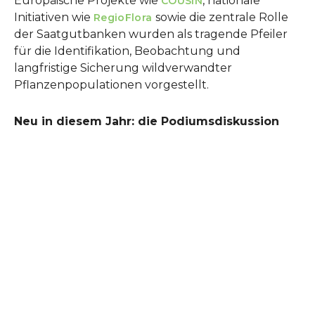
Europäische Projekte wie
, nationale
COUSIN
Initiativen wie
sowie die zentrale Rolle
RegioFlora
der Saatgutbanken wurden als tragende Pfeiler
für die Identifikation, Beobachtung und
langfristige Sicherung wildverwandter
Pflanzenpopulationen vorgestellt.
Neu in diesem Jahr: die Podiumsdiskussion
Show larger version