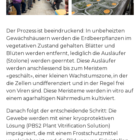
Der Prozess ist beeindruckend: In unbeheizten
Gewächshäusern werden die Erdbeerpflanzen im
vegetativen Zustand gehalten. Blätter und
Blüten werden entfernt, lediglich die Ausläufer
(Stolone) werden geerntet. Diese Ausläufer
werden anschliessend bis zum Meristem
«geschält», einer kleinen Wachstumszone, in der
die Zellen undifferenziert und in der Regel frei
von Viren sind. Diese Meristeme werden in vitro auf
einem agarhaltigen Nährmedium kultiviert.
Danach folgt der entscheidende Schritt: Die
Gewebe werden mit einer kryoprotektiven
Lösung (PBS2 Plant Vitrification Solution)
imprägniert, die mit einem Frostschutzmittel