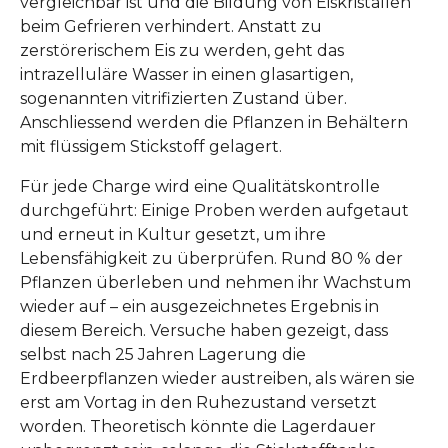
vergleichbar ist und die Bildung von Eiskristallen
beim Gefrieren verhindert. Anstatt zu
zerstörerischem Eis zu werden, geht das
intrazelluläre Wasser in einen glasartigen,
sogenannten vitrifizierten Zustand über.
Anschliessend werden die Pflanzen in Behältern
mit flüssigem Stickstoff gelagert.
Für jede Charge wird eine Qualitätskontrolle
durchgeführt: Einige Proben werden aufgetaut
und erneut in Kultur gesetzt, um ihre
Lebensfähigkeit zu überprüfen. Rund 80 % der
Pflanzen überleben und nehmen ihr Wachstum
wieder auf – ein ausgezeichnetes Ergebnis in
diesem Bereich. Versuche haben gezeigt, dass
selbst nach 25 Jahren Lagerung die
Erdbeerpflanzen wieder austreiben, als wären sie
erst am Vortag in den Ruhezustand versetzt
worden. Theoretisch könnte die Lagerdauer