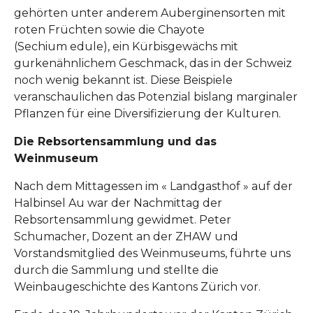
gehörten unter anderem Auberginensorten mit
roten Früchten sowie die Chayote
(Sechium edule), ein Kürbisgewächs mit
gurkenähnlichem Geschmack, das in der Schweiz
noch wenig bekannt ist. Diese Beispiele
veranschaulichen das Potenzial bislang marginaler
Pflanzen für eine Diversifizierung der Kulturen.
Die
Rebsortensammlung
und das
Weinmuseum
Nach dem Mittagessen im « Landgasthof » auf der
Halbinsel Au war der Nachmittag der
Rebsortensammlung gewidmet. Peter
Schumacher, Dozent an der ZHAW und
Vorstandsmitglied des Weinmuseums, führte uns
durch die Sammlung und stellte die
Weinbaugeschichte des Kantons Zürich vor.