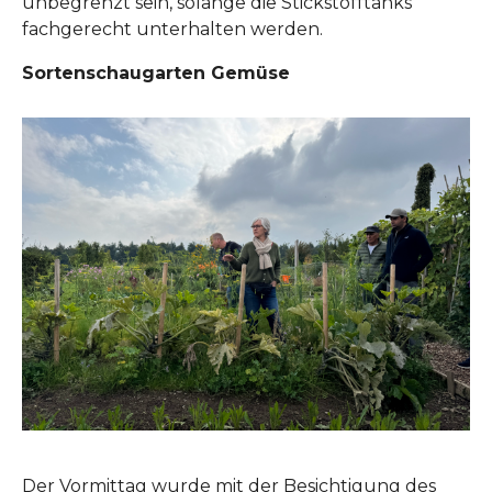
unbegrenzt sein, solange die Stickstofftanks
fachgerecht unterhalten werden.
Sortenschaugarten Gemüse
Show larger version
Der Vormittag wurde mit der Besichtigung des