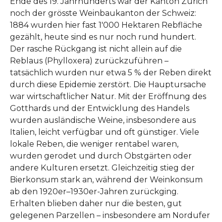
Ende des 19. Jahrhunderts war der Kanton Zürich
noch der grösste Weinbaukanton der Schweiz:
1884 wurden hier fast 1'000 Hektaren Rebfläche
gezählt, heute sind es nur noch rund hundert.
Der rasche Rückgang ist nicht allein auf die
Reblaus (Phylloxera) zurückzuführen –
tatsächlich wurden nur etwa 5 % der Reben direkt
durch diese Epidemie zerstört. Die Hauptursache
war wirtschaftlicher Natur. Mit der Eröffnung des
Gotthards und der Entwicklung des Handels
wurden ausländische Weine, insbesondere aus
Italien, leicht verfügbar und oft günstiger. Viele
lokale Reben, die weniger rentabel waren,
wurden gerodet und durch Obstgärten oder
andere Kulturen ersetzt. Gleichzeitig stieg der
Bierkonsum stark an, während der Weinkonsum
ab den 1920er–1930er-Jahren zurückging.
Erhalten blieben daher nur die besten, gut
gelegenen Parzellen – insbesondere am Nordufer