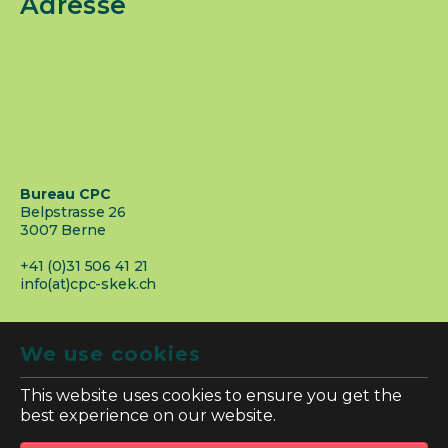
Adresse
Bureau CPC
Belpstrasse 26
3007 Berne
+41 (0)31 506 41 21
info(at)cpc-skek.ch
We use cookies
This website uses cookies to ensure you get the
best experience on our website.