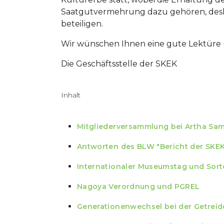
Saatgutvermehrung dazu gehören, desha
beteiligen.
Wir wünschen Ihnen eine gute Lektüre 
Die Geschäftsstelle der SKEK
Inhalt
Mitgliederversammlung bei Artha Sa
Antworten des BLW "Bericht der SKE
Internationaler Museumstag und Sort
Nagoya Verordnung und PGREL
Generationenwechsel bei der Getrei