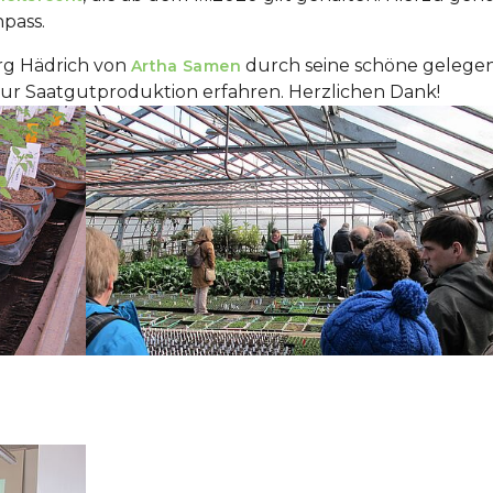
pass.
rg Hädrich von
durch seine schöne gelege
Artha Samen
zur Saatgutproduktion erfahren. Herzlichen Dank!
Show larger version