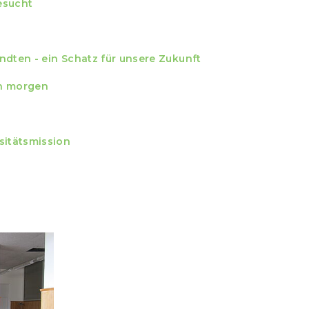
esucht
ndten - ein Schatz für unsere Zukunft
on morgen
sitätsmission