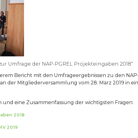
 zur Umfrage der NAP-PGREL Projekteingaben 2018“
serem Bericht mit den Umfrageergebnissen zu den NAP
 der Mitgliederversammlung vom 28. März 2019 in ei
n und eine Zusammenfassung der wichtigsten Fragen:
gaben 2018
MV 2019