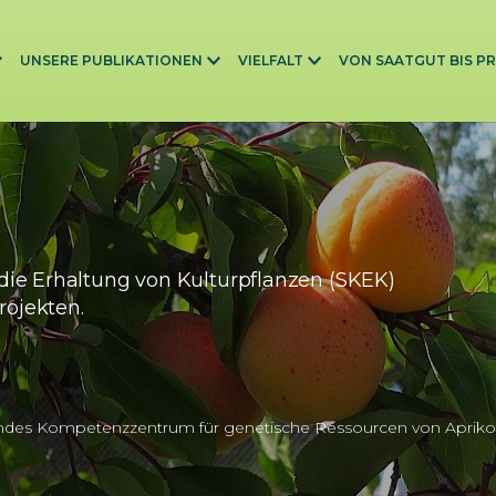
UNSERE PUBLIKATIONEN
VIELFALT
VON SAATGUT BIS P
die Erhaltung von Kulturpflanzen (SKEK)
rojekten.
ndes Kompetenzzentrum für genetische Ressourcen von Apriko