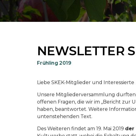
NEWSLETTER 
Frühling 2019
Liebe SKEK-Mitglieder und Interessierte
Unsere Mitgliederversammlung durften 
offenen Fragen, die wir im „Bericht zu
haben, beantwortet. Weitere Informatio
untenstehenden Text.
Des Weiteren findet am 19. Mai 2019
der
Kulturerbe statt, wobei die Erhaltung de