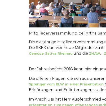
Mitgliederversammlung bei Artha Sa
Die diesjährige Mitgliederversammlung 
Die SKEK darf vier neue Mitglieder zu 
,
und die
.
Gemüse
Sativa Rheinau
ZHAW
Z
Der Jahresbericht 2018 kann hier einge
Die offenen Fragen, die sich aus unser
b
Sprenger vom BLW in einer Präsentation
Erklärungen und Erläuterungen zu den
Im Anschluss hat Herr Kupferschmied vo
Präsentation zum neuen Pflanzengesundh