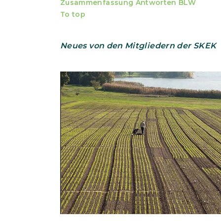
Zusammenfassung Antworten BLW
To top
Neues von den Mitgliedern der SKEK
Show larger version