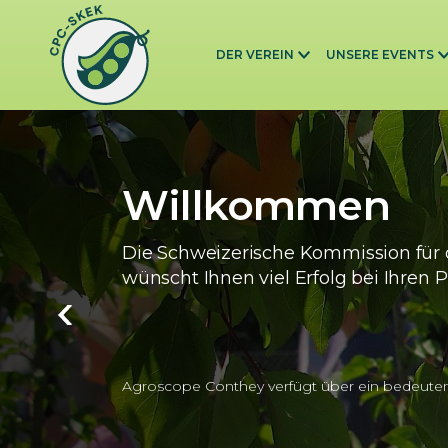
Skip to main content
DER VEREIN
UNSERE EVENTS
Willkommen
Die Schweizerische Kommission für 
wünscht Ihnen viel Erfolg bei Ihren P
Agroscope Conthey verfügt über ein bedeute