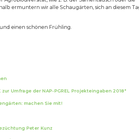
lb ermuntern wir alle Schaugärten, sich an diesem Ta
und einen schönen Frühling.
men
K zur Umfrage der NAP-PGREL Projekteingaben 2018"
engärten: machen Sie mit!
dezüchtung Peter Kunz