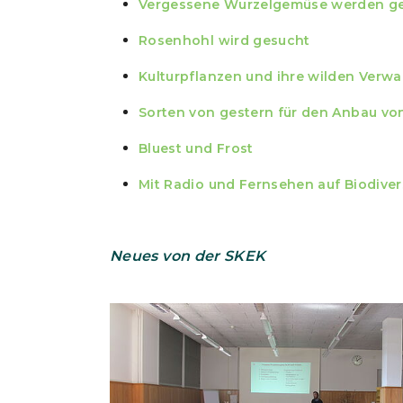
Vergessene Wurzelgemüse werden g
Rosenhohl wird gesucht
Kulturpflanzen und ihre wilden Verwa
Sorten von gestern für den Anbau v
Bluest und Frost
Mit Radio und Fernsehen auf Biodiver
Neues von der SKEK
Show larger version