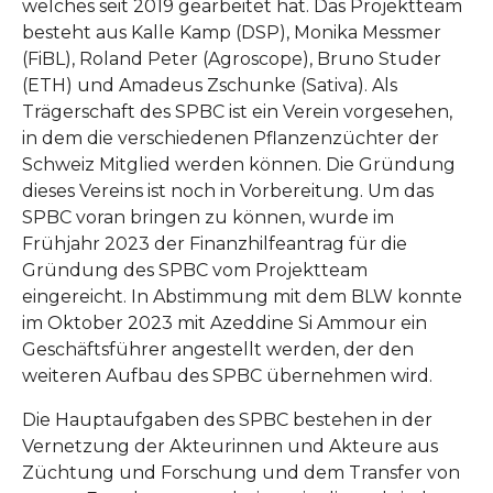
welches seit 2019 gearbeitet hat. Das Projektteam
besteht aus Kalle Kamp (DSP), Monika Messmer
(FiBL), Roland Peter (Agroscope), Bruno Studer
(ETH) und Amadeus Zschunke (Sativa). Als
Trägerschaft des SPBC ist ein Verein vorgesehen,
in dem die verschiedenen Pflanzenzüchter der
Schweiz Mitglied werden können. Die Gründung
dieses Vereins ist noch in Vorbereitung. Um das
SPBC voran bringen zu können, wurde im
Frühjahr 2023 der Finanzhilfeantrag für die
Gründung des SPBC vom Projektteam
eingereicht. In Abstimmung mit dem BLW konnte
im Oktober 2023 mit Azeddine Si Ammour ein
Geschäftsführer angestellt werden, der den
weiteren Aufbau des SPBC übernehmen wird.
Die Hauptaufgaben des SPBC bestehen in der
Vernetzung der Akteurinnen und Akteure aus
Züchtung und Forschung und dem Transfer von