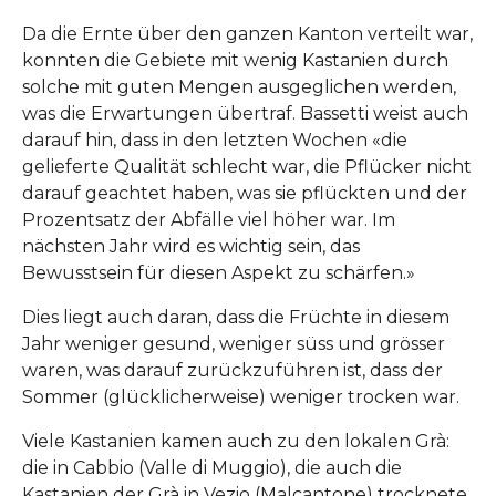
Da die Ernte über den ganzen Kanton verteilt war,
konnten die Gebiete mit wenig Kastanien durch
solche mit guten Mengen ausgeglichen werden,
was die Erwartungen übertraf. Bassetti weist auch
darauf hin, dass in den letzten Wochen «die
gelieferte Qualität schlecht war, die Pflücker nicht
darauf geachtet haben, was sie pflückten und der
Prozentsatz der Abfälle viel höher war. Im
nächsten Jahr wird es wichtig sein, das
Bewusstsein für diesen Aspekt zu schärfen.»
Dies liegt auch daran, dass die Früchte in diesem
Jahr weniger gesund, weniger süss und grösser
waren, was darauf zurückzuführen ist, dass der
Sommer (glücklicherweise) weniger trocken war.
Viele Kastanien kamen auch zu den lokalen Grà:
die in Cabbio (Valle di Muggio), die auch die
Kastanien der Grà in Vezio (Malcantone) trocknete,