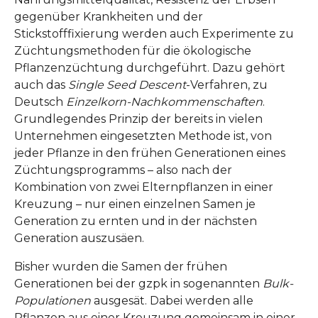
gegenüber Krankheiten und der
Stickstofffixierung werden auch Experimente zu
Züchtungsmethoden für die ökologische
Pflanzenzüchtung durchgeführt. Dazu gehört
auch das
Single Seed Descent
-Verfahren, zu
Deutsch
Einzelkorn-Nachkommenschaften
.
Grundlegendes Prinzip der bereits in vielen
Unternehmen eingesetzten Methode ist, von
jeder Pflanze in den frühen Generationen eines
Züchtungsprogramms – also nach der
Kombination von zwei Elternpflanzen in einer
Kreuzung – nur einen einzelnen Samen je
Generation zu ernten und in der nächsten
Generation auszusäen.
Bisher wurden die Samen der frühen
Generationen bei der gzpk in sogenannten
Bulk-
Populationen
ausgesät. Dabei werden alle
Pflanzen aus einer Kreuzung gemeinsam in einer