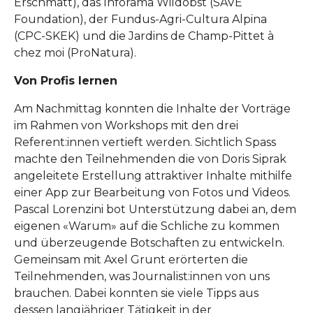
Erschmatt), das Inforama Wildobst (SAVE
Foundation), der Fundus-Agri-Cultura Alpina
(CPC-SKEK) und die Jardins de Champ-Pittet à
chez moi (ProNatura).
Von Profis lernen
Am Nachmittag konnten die Inhalte der Vorträge
im Rahmen von Workshops mit den drei
Referent:innen vertieft werden. Sichtlich Spass
machte den Teilnehmenden die von Doris Siprak
angeleitete Erstellung attraktiver Inhalte mithilfe
einer App zur Bearbeitung von Fotos und Videos.
Pascal Lorenzini bot Unterstützung dabei an, dem
eigenen «Warum» auf die Schliche zu kommen
und überzeugende Botschaften zu entwickeln.
Gemeinsam mit Axel Grunt erörterten die
Teilnehmenden, was Journalist:innen von uns
brauchen. Dabei konnten sie viele Tipps aus
dessen langjähriger Tätigkeit in der