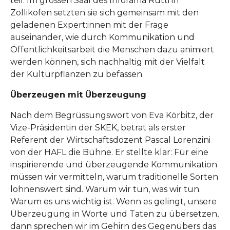
teil. Im grossen Saal des Inforama Rütti in
Zollikofen setzten sie sich gemeinsam mit den
geladenen Expert:innen mit der Frage
auseinander, wie durch Kommunikation und
Öffentlichkeitsarbeit die Menschen dazu animiert
werden können, sich nachhaltig mit der Vielfalt
der Kulturpflanzen zu befassen.
Überzeugen mit Überzeugung
Nach dem Begrüssungswort von Eva Körbitz, der
Vize-Präsidentin der SKEK, betrat als erster
Referent der Wirtschaftsdozent Pascal Lorenzini
von der HAFL die Bühne. Er stellte klar: Für eine
inspirierende und überzeugende Kommunikation
müssen wir vermitteln, warum traditionelle Sorten
lohnenswert sind. Warum wir tun, was wir tun.
Warum es uns wichtig ist. Wenn es gelingt, unsere
Überzeugung in Worte und Taten zu übersetzen,
dann sprechen wir im Gehirn des Gegenübers das