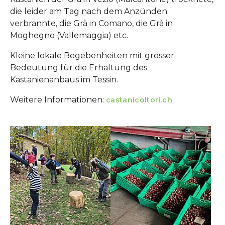
die leider am Tag nach dem Anzünden
verbrannte, die Grà in Comano, die Grà in
Moghegno (Vallemaggia) etc.
Kleine lokale Begebenheiten mit grosser
Bedeutung für die Erhaltung des
Kastanienanbaus im Tessin.
Weitere Informationen:
castanicoltori.ch