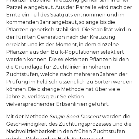
Parzelle angebaut. Aus der Parzelle wird nach der
Ernte ein Teil des Saatguts entnommen und im
kommenden Jahr angebaut, solange bis die
Pflanzen genetisch stabil sind. Die Stabilität wird in
der fünften Generation nach der Kreuzung
erreicht und ist der Moment, in dem einzelne
Pflanzen aus den Bulk-Populationen selektiert
werden können. Die selektierten Pflanzen bilden
die Grundlage für Zuchtlinien in höheren
Zuchtstufen, welche nach mehreren Jahren der
Prüfung im Feld schlussendlich zu Sorten werden
können. Die bisherige Methode hat über viele
Jahre zuverlässig zur Selektion
vielversprechender Erbsenlinien geführt.
Mit der Methode
Single Seed Descent
werden die
Geschwindigkeit des Züchtungsprozesses und die
Nachvollziehbarkeit in den frühen Zuchtstufen
erhöht. Während im Bulk-System nicht