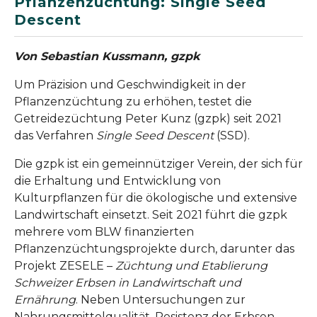
Pflanzenzüchtung: Single Seed
Descent
Von Sebastian Kussmann, gzpk
Um Präzision und Geschwindigkeit in der
Pflanzenzüchtung zu erhöhen, testet die
Getreidezüchtung Peter Kunz (gzpk) seit 2021
das Verfahren
Single Seed Descent
(SSD).
Die gzpk ist ein gemeinnütziger Verein, der sich für
die Erhaltung und Entwicklung von
Kulturpflanzen für die ökologische und extensive
Landwirtschaft einsetzt. Seit 2021 führt die gzpk
mehrere vom BLW finanzierten
Pflanzenzüchtungsprojekte durch, darunter das
Projekt ZESELE –
Züchtung und Etablierung
Schweizer Erbsen in Landwirtschaft und
Ernährung
. Neben Untersuchungen zur
Nahrungsmittelqualität, Resistenz der Erbsen