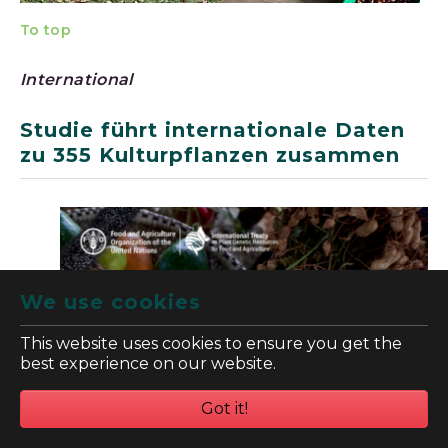
To top
International
Studie führt internationale Daten
zu 355 Kulturpflanzen zusammen
We use cookies
This website uses cookies to ensure you get the
best experience on our website.
Got it!