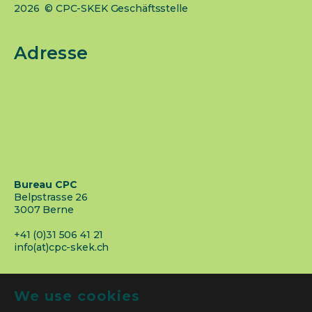
2026 © CPC-SKEK Geschäftsstelle
Adresse
Bureau CPC
Belpstrasse 26
3007 Berne
+41 (0)31 506 41 21
info(at)cpc-skek.ch
We use cookies