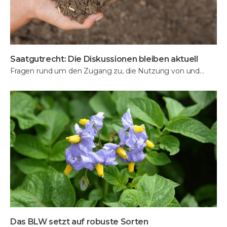
Saatgutrecht: Die Diskussionen bleiben aktuell
Fragen rund um den Zugang zu, die Nutzung von und…
Das BLW setzt auf robuste Sorten