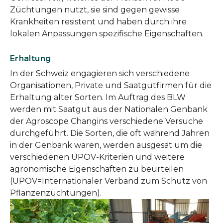
Züchtungen nutzt, sie sind gegen gewisse
Krankheiten resistent und haben durch ihre
lokalen Anpassungen spezifische Eigenschaften.
Erhaltung
In der Schweiz engagieren sich verschiedene
Organisationen, Private und Saatgutfirmen für die
Erhaltung alter Sorten. Im Auftrag des BLW
werden mit Saatgut aus der Nationalen Genbank
der Agroscope Changins verschiedene Versuche
durchgeführt. Die Sorten, die oft während Jahren
in der Genbank waren, werden ausgesät um die
verschiedenen UPOV-Kriterien und weitere
agronomische Eigenschaften zu beurteilen
(UPOV=Internationaler Verband zum Schutz von
Pflanzenzüchtungen).
Show larger version
Show larger version