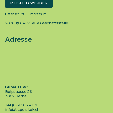
MITGLIED WERDEN
Datenschutz
Impressum
2026 © CPC-SKEK Geschäftsstelle
Adresse
Bureau CPC
Belpstrasse 26
3007 Berne
+41 (0)31 506 41 21
info(at)cpc-skek.ch