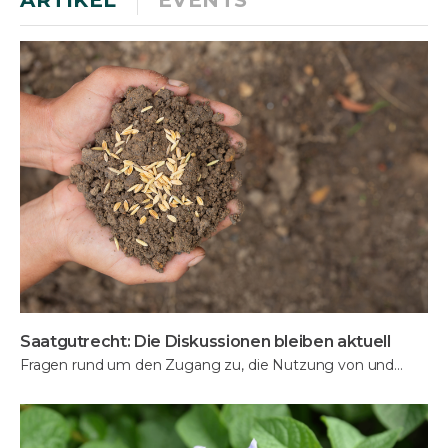
ARTIKEL
EVENTS
Saatgutrecht: Die Diskussionen bleiben aktuell
Fragen rund um den Zugang zu, die Nutzung von und…