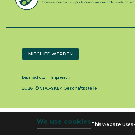
MITGLIED WERDEN
Datenschutz
Impressum
2026 © CPC-SKEK Geschäftsstelle
We use cookies
This website uses