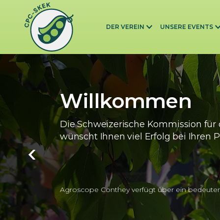
Skip to main content
DER VEREIN
UNSERE EVENTS
Willkommen
Die Schweizerische Kommission für 
wünscht Ihnen viel Erfolg bei Ihren P
Agroscope Conthey verfügt über ein bedeute