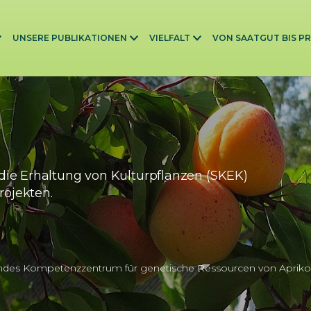
UNSERE PUBLIKATIONEN
VIELFALT
VON SAATGUT BIS P
die Erhaltung von Kulturpflanzen (SKEK)
rojekten.
ndes Kompetenzzentrum für genetische Ressourcen von Apriko