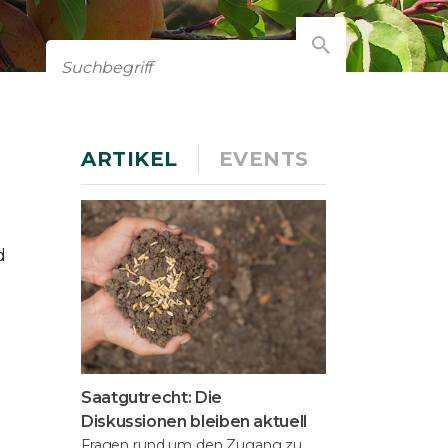
ARTIKEL
EVENTS
d
Saatgutrecht: Die
Diskussionen bleiben aktuell
Fragen rund um den Zugang zu,