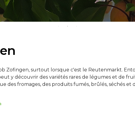
ten
 ob Zofingen, surtout lorsque c'est le Reutenmarkt. Ent
eut y découvrir des variétés rares de légumes et de fruit
que des fromages, des produits fumés, brûlés, séchés et 
a