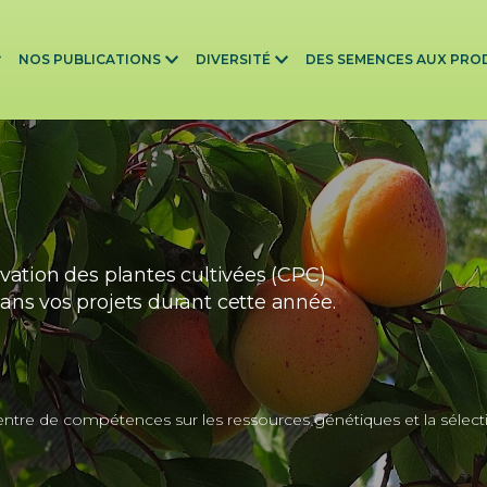
NOS PUBLICATIONS
DIVERSITÉ
DES SEMENCES AUX PRO
vation des plantes cultivées (CPC)
ns vos projets durant cette année.
tre de compétences sur les ressources génétiques et la sélect