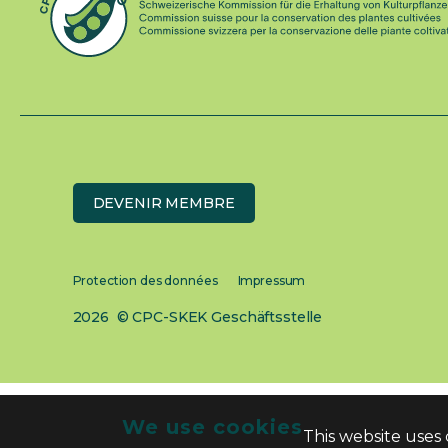
DEVENIR MEMBRE
Protection des données
Impressum
2026 © CPC-SKEK Geschäftsstelle
We use cookies
This website uses