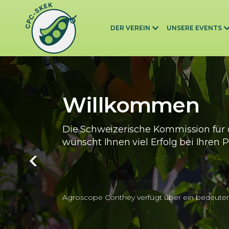
Skip to main content
DER VEREIN
UNSERE EVENTS
Willkommen
Die Schweizerische Kommission für 
wünscht Ihnen viel Erfolg bei Ihren P
Agroscope Conthey verfügt über ein bedeute