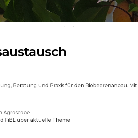
saustausch
ng, Beratung und Praxis für den Biobeerenanbau. Mit
n Agroscope
und FiBL über aktuelle Theme