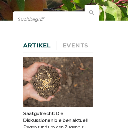
ARTIKEL
EVENTS
Saatgutrecht: Die
Diskussionen bleiben aktuell
Fragen rund um den Zugang zu,