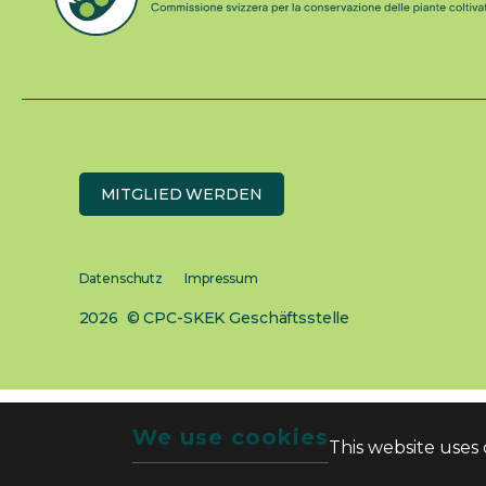
MITGLIED WERDEN
Datenschutz
Impressum
2026 © CPC-SKEK Geschäftsstelle
We use cookies
This website uses