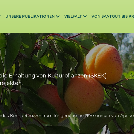
UNSERE PUBLIKATIONEN
VIELFALT
VON SAATGUT BIS P
die Erhaltung von Kulturpflanzen (SKEK)
rojekten.
ndes Kompetenzzentrum für genetische Ressourcen von Apriko