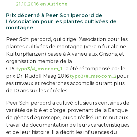
21.10.2016 en Autriche
Prix décerné à Peer Schilperoord de
l’Association pour les plantes cultivées de
montagne
Peer Schilperoord, qui dirige l’Association pour les
plantes cultivées de montagne (Verein für alpine
Kulturpflanzen) basée à Alvaneu aux Grisons, et
organisation membre de la
CPC
, a été récompensé par le
typo3/#_msocom_1
prix Dr. Rudolf Maag 2016
pour
typo3/#_msocom_2
ses travaux et recherches accomplis durant plus
de 10 ans sur les céréales.
Peer Schilperoord a cultivé plusieurs centaines de
variétés de blé et d’orge, provenant de la Banque
de gènes d’Agroscope, puis a réalisé un minutieux
travail de documentation de leurs caractéristiques
et de leur histoire. Il a décrit les influences du