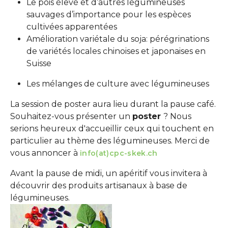
Le pois élevé et d’autres légumineuses
sauvages d’importance pour les espèces
cultivées apparentées
Amélioration variétale du soja: pérégrinations
de variétés locales chinoises et japonaises en
Suisse
Les mélanges de culture avec légumineuses
La session de poster aura lieu durant la pause café.
Souhaitez-vous présenter un
poster
? Nous
serions heureux d'accueillir ceux qui touchent en
particulier au thème des légumineuses. Merci de
vous annoncer à
info(at)cpc-skek.ch
Avant la pause de midi, un apéritif vous invitera à
découvrir des produits artisanaux à base de
légumineuses.
Show larger version