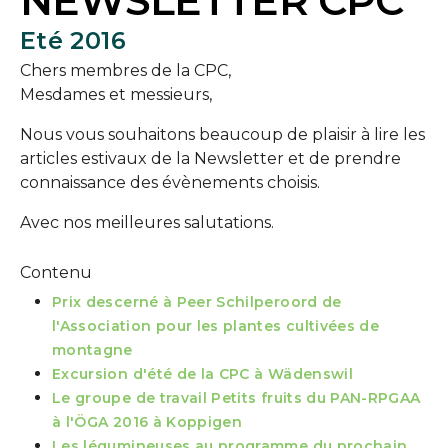
NEWSLETTER CPC
Eté 2016
Chers membres de la CPC,
Mesdames et messieurs,
Nous vous souhaitons beaucoup de plaisir à lire les
articles estivaux de la Newsletter et de prendre
connaissance des évènements choisis.
Avec nos meilleures salutations.
Contenu
Prix descerné à Peer Schilperoord de
l'Association pour les plantes cultivées de
montagne
Excursion d'été de la CPC à Wädenswil
Le groupe de travail Petits fruits du PAN-RPGAA
à l'ÖGA 2016 à Koppigen
Les légumineuses au programme du prochain