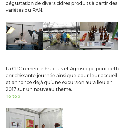
dégustation de divers cidres produits à partir des
variétés du PAN.
Show larger version
Show larger version
Show larger version
La CPC remercie Fructus et Agroscope pour cette
enrichissante journée ainsi que pour leur accueil
et annonce déjà qu’une excursion aura lieu en
2017 sur un nouveau thème.
To top
Show larger version