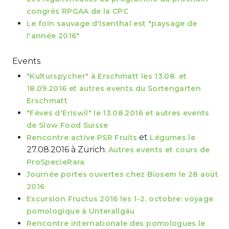
congrès RPGAA de la CPC
Le foin sauvage d'Isenthal est "paysage de
l'année 2016"
Events
"Kulturspycher" à Erschmatt les 13.08. et
18.09.2016 et autres events du Sortengarten
Erschmatt
"Fèves d'Eriswil" le 13.08.2016 et autres events
de Slow Food Suisse
et
Rencontre active PSR Fruits
Légumes le
27.08.2016 à Zürich.
Autres events et cours de
ProSpecieRara
Journée portes ouvertes chez Biosem le 28 août
2016
Excursion Fructus 2016 les 1-2. octobre: voyage
pomologique à Unterallgäu
Rencontre internationale des pomologues le