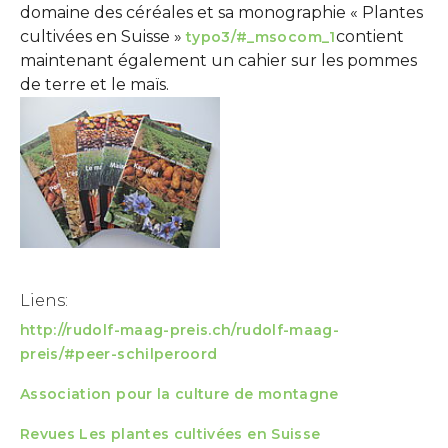
domaine des céréales et sa monographie « Plantes
cultivées en Suisse »
contient
typo3/#_msocom_1
maintenant également un cahier sur les pommes
de terre et le maïs.
Show larger version
Liens:
http://rudolf-maag-preis.ch/rudolf-maag-
preis/#peer-schilperoord
Association pour la culture de montagne
Revues Les plantes cultivées en Suisse