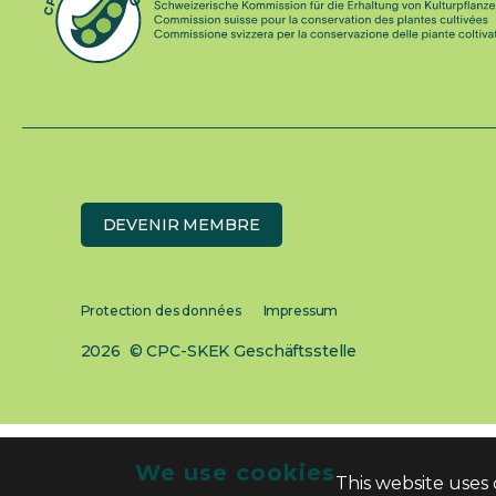
DEVENIR MEMBRE
Protection des données
Impressum
2026 © CPC-SKEK Geschäftsstelle
We use cookies
This website uses