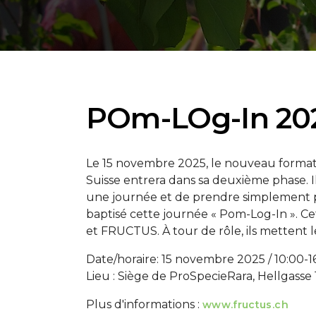
POm-LOg-In 20
Le 15 novembre 2025, le nouveau format
Suisse entrera dans sa deuxième phase. I
une journée et de prendre simplement p
baptisé cette journée « Pom-Log-In ». C
et FRUCTUS. À tour de rôle, ils mettent le
Date/horaire: 15 novembre 2025 / 10:00-1
Lieu : Siège de ProSpecieRara, Hellgasse
Plus d'informations :
www.fructus.ch