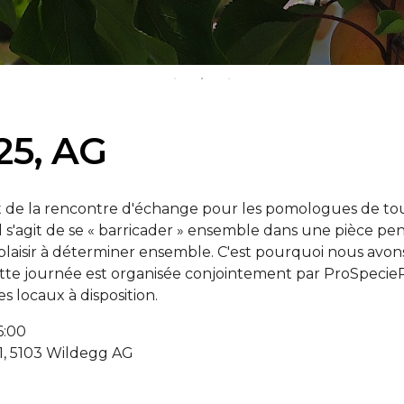
25, AG
 de la rencontre d'échange pour les pomologues de tou
l s'agit de se « barricader » ensemble dans une pièce pe
laisir à déterminer ensemble. C'est pourquoi nous avon
ette journée est organisée conjointement par ProSpecie
s locaux à disposition.
6:00
 1, 5103 Wildegg AG