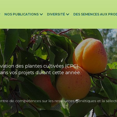
NOS PUBLICATIONS
DIVERSITÉ
DES SEMENCES AUX PRO
vation des plantes cultivées (CPC)
ns vos projets durant cette année.
tre de compétences sur les ressources génétiques et la sélect