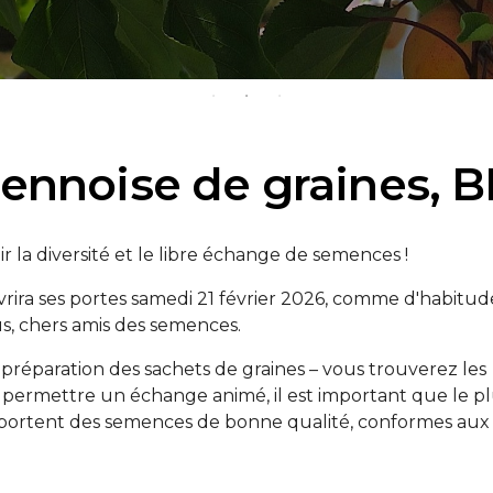
ennoise de graines, B
 la diversité et le libre échange de semences !
rira ses portes samedi 21 février 2026, comme d'habitud
us, chers amis des semences.
 préparation des sachets de graines – vous trouverez les
de permettre un échange animé, il est important que le p
portent des semences de bonne qualité, conformes aux