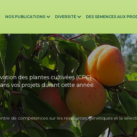
NOS PUBLICATIONS
DIVERSITÉ
DES SEMENCES AUX PRO
vation des plantes cultivées (CPC)
ns vos projets durant cette année.
tre de compétences sur les ressources génétiques et la sélect