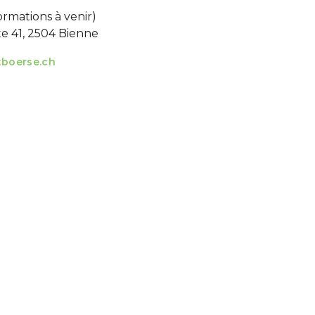
formations à venir)
e 41, 2504 Bienne
tboerse.ch