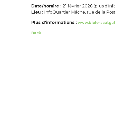
Date/horaire :
21 février 2026 (plus d'in
Lieu :
InfoQuartier Mâche, rue de la Post
Plus d'informations :
www.bielersaatgu
Back