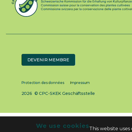
DEVENIR MEMBRE
Protection des données
Impressum
2026 © CPC-SKEK Geschäftsstelle
We use cookies
This website uses