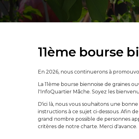
11ème bourse bi
En 2026, nous continuerons à promouvoir
La 11ème bourse biennoise de graines ouv
l'InfoQuartier Mâche. Soyez les bienven
D'ici là, nous vous souhaitons une bonne
instructions à ce sujet ci-dessous. Afin 
grand nombre possible de personnes ap
critères de notre charte. Merci d'avance.